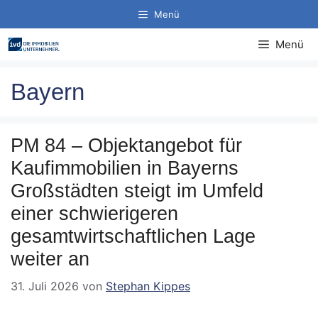
Zum
Menü
Inhalt
springen
Menü
Bayern
PM 84 – Objektangebot für
Kaufimmobilien in Bayerns
Großstädten steigt im Umfeld
einer schwierigeren
gesamtwirtschaftlichen Lage
weiter an
31. Juli 2026
von
Stephan Kippes