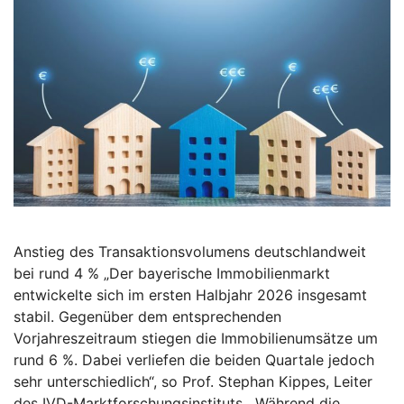
Anstieg des Transaktionsvolumens deutschlandweit
bei rund 4 % „Der bayerische Immobilienmarkt
entwickelte sich im ersten Halbjahr 2026 insgesamt
stabil. Gegenüber dem entsprechenden
Vorjahreszeitraum stiegen die Immobilienumsätze um
rund 6 %. Dabei verliefen die beiden Quartale jedoch
sehr unterschiedlich“, so Prof. Stephan Kippes, Leiter
des IVD-Marktforschungsinstituts. „Während die