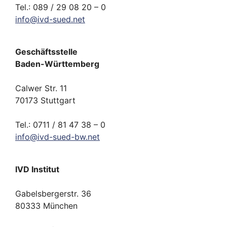
Tel.: 089 / 29 08 20 – 0
info
@
ivd-
sued.
net
Geschäftsstelle
Baden-Württemberg
Calwer Str. 11
70173 Stuttgart
Tel.: 0711 / 81 47 38 – 0
info
@
ivd-
sued-bw.
net
IVD Institut
Gabelsbergerstr. 36
80333 München