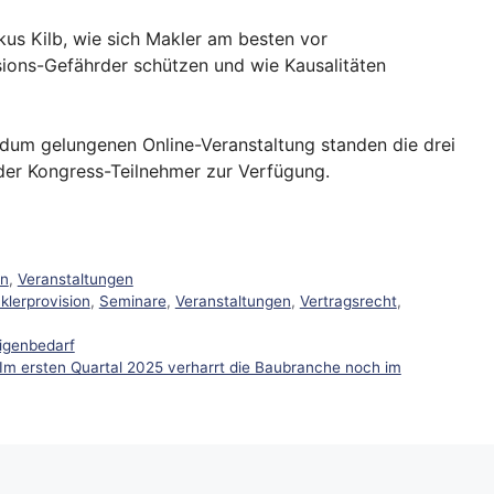
kus Kilb, wie sich Makler am besten vor
ions-Gefährder schützen und wie Kausalitäten
dum gelungenen Online-Veranstaltung standen die drei
 der Kongress-Teilnehmer zur Verfügung.
en
,
Veranstaltungen
klerprovision
,
Seminare
,
Veranstaltungen
,
Vertragsrecht
,
igenbedarf
 ersten Quartal 2025 verharrt die Baubranche noch im