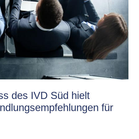
s des IVD Süd hielt
andlungsempfehlungen für