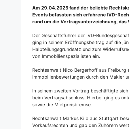
Am 29.04.2025 fand der beliebte Rechtsko
Events befassten sich erfahrene IVD-Rech
rund um die Vertragsunterzeichnung, das 
Der Geschäftsführer der IVD-Bundesgeschäftss
ging in seinem Eröffnungsbeitrag auf die j
Halbteilungsgrundsatz und zum Widerrufsrec
von Immobilienspezialisten ein.
Rechtsanwalt Nico Bergerhoff aus Freiburg e
Immobilienbewertungen durch den Makler un
In seinem zweiten Vortrag beschäftigte sich
beim Vertragsabschluss. Hierbei ging es un
sowie die Mietpreisbremse.
Rechtsanwalt Markus Kilb aus Stuttgart bes
Vorkaufsrechten und gab den Zuhörern wertv