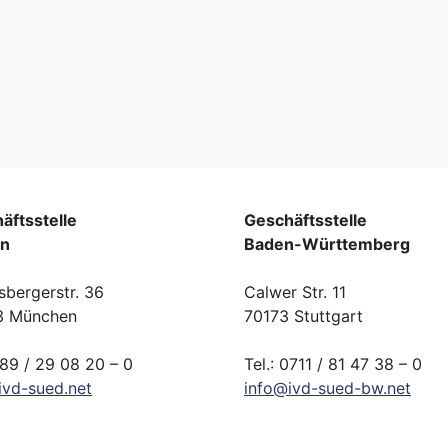
äftsstelle
Geschäftsstelle
rn
Baden-Württemberg
sbergerstr. 36
Calwer Str. 11
3 München
70173 Stuttgart
089 / 29 08 20 – 0
Tel.: 0711 / 81 47 38 – 0
ivd-
sued.
net
info
@
ivd-
sued-bw.
net