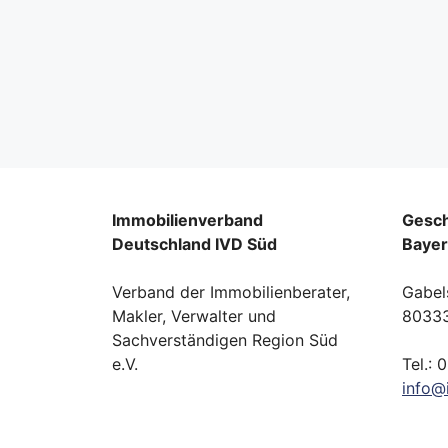
Immobilienverband
Gesch
Deutschland IVD Süd
Baye
Verband der Immobilienberater,
Gabel
Makler, Verwalter und
8033
Sachverständigen Region Süd
e.V.
Tel.: 
info
@