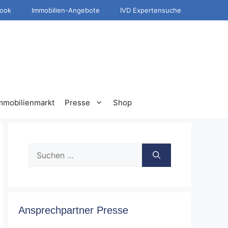
ook
Immobilien-Angebote
IVD Expertensuche
mmobilienmarkt
Presse
Shop
Suche
nach:
Ansprechpartner Presse