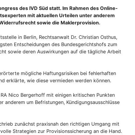
ngress des IVD Süd statt. Im Rahmen des Online-
tsexperten mit aktuellen Urteilen unter anderem
Widerrufsrecht sowie die Maklerprovision.
telle in Berlin, Rechtsanwalt Dr. Christian Osthus,
üngsten Entscheidungen des Bundesgerichtshofs zum
ht sowie deren Auswirkungen auf die tägliche Arbeit
rörterte mögliche Haftungsrisiken bei fehlerhaften
d erklärte, wie diese vermieden werden können.
 RA Nico Bergerhoff mit einigen kritischen Punkten
ter anderem um Befristungen, Kündigungsausschlüsse
chrieb zunächst praxisnah den richtigen Umgang mit
olle Strategien zur Provisionssicherung an die Hand.