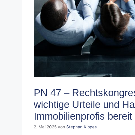
PN 47 – Rechtskongres
wichtige Urteile und H
Immobilienprofis bereit
2. Mai 2025
von
Stephan Kippes