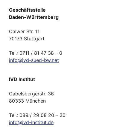
Geschäftsstelle
Baden-Württemberg
Calwer Str. 11
70173 Stuttgart
Tel.: 0711 / 81 47 38 – 0
info
@
ivd-
sued-bw.
net
IVD Institut
Gabelsbergerstr. 36
80333 München
Tel.: 089 / 29 08 20 – 20
info
@
ivd-
institut.
de