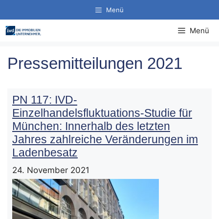
Zum
Menü
Inhalt
springen
Menü
Pressemitteilungen 2021
PN 117: IVD-
Einzelhandelsfluktuations-Studie für
München: Innerhalb des letzten
Jahres zahlreiche Veränderungen im
Ladenbesatz
24. November 2021