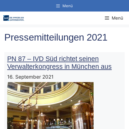
Zum
Menü
Inhalt
springen
Menü
Pressemitteilungen 2021
PN 87 – IVD Süd richtet seinen
Verwalterkongress in München aus
16. September 2021