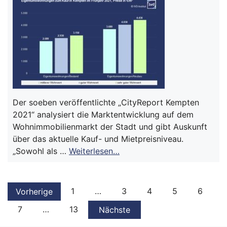
Der soeben veröffentlichte „CityReport Kempten
2021“ analysiert die Marktentwicklung auf dem
Wohnimmobilienmarkt der Stadt und gibt Auskunft
über das aktuelle Kauf- und Mietpreisniveau.
„Sowohl als …
Weiterlesen…
1
…
3
4
5
6
Vorherige
7
…
13
Nächste