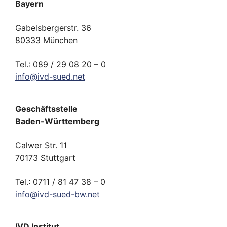
Bayern
Gabelsbergerstr. 36
80333 München
Tel.: 089 / 29 08 20 – 0
info
@
ivd-
sued.
net
Geschäftsstelle
Baden-Württemberg
Calwer Str. 11
70173 Stuttgart
Tel.: 0711 / 81 47 38 – 0
info
@
ivd-
sued-bw.
net
IVD Institut