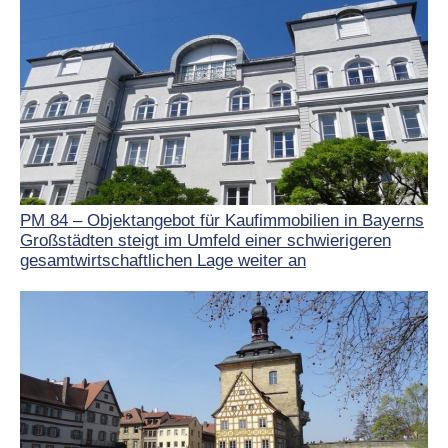
PM 84 – Objektangebot für Kaufimmobilien in Bayerns
Großstädten steigt im Umfeld einer schwierigeren
gesamtwirtschaftlichen Lage weiter an