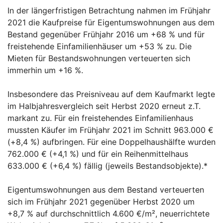
In der längerfristigen Betrachtung nahmen im Frühjahr
2021 die Kaufpreise für Eigentumswohnungen aus dem
Bestand gegenüber Frühjahr 2016 um +68 % und für
freistehende Einfamilienhäuser um +53 % zu. Die
Mieten für Bestandswohnungen verteuerten sich
immerhin um +16 %.
Insbesondere das Preisniveau auf dem Kaufmarkt legte
im Halbjahresvergleich seit Herbst 2020 erneut z.T.
markant zu. Für ein freistehendes Einfamilienhaus
mussten Käufer im Frühjahr 2021 im Schnitt 963.000 €
(+8,4 %) aufbringen. Für eine Doppelhaushälfte wurden
762.000 € (+4,1 %) und für ein Reihenmittelhaus
633.000 € (+6,4 %) fällig (jeweils Bestandsobjekte).*
Eigentumswohnungen aus dem Bestand verteuerten
sich im Frühjahr 2021 gegenüber Herbst 2020 um
+8,7 % auf durchschnittlich 4.600 €/m², neuerrichtete