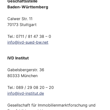
Geschäftsstelle
Baden-Württemberg
Calwer Str. 11
70173 Stuttgart
Tel.: 0711 / 81 47 38 – 0
info
@
ivd-
sued-bw.
net
IVD Institut
Gabelsbergerstr. 36
80333 München
Tel.: 089 / 29 08 20 – 20
info
@
ivd-
institut.
de
Gesellschaft für Immobilienmarktforschung und