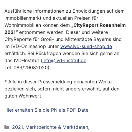
Ausführliche Informationen zu Entwicklungen auf dem
Immobilienmarkt und aktuellen Preisen für
Wohnimmobilien können dem
„
CityReport Rosenheim
2021“
entnommen werden. Dieser und weitere
CityReporte für Groß- und Mittelstädte Bayerns sind
im IVD-Onlineshop unter
www.ivd-sued-shop.de
erhältlich. Bei Rückfragen wenden Sie sich gerne an
das IVD-Institut (
info@ivd-institut.de
,
Tel. 089/29082020).
* Alle in dieser Pressemeldung genannten Werte
beziehen sich, sofern nicht anders erwähnt, auf den
guten Wohnwert
Hier erhalten Sie die PN als PDF-Datei
Kategorien
2021
,
Marktberichte & Marktdaten
,