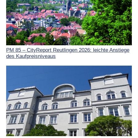
PM 85 – CityReport Reutlingen 2026: leichte Anstiege
des Kaufpreisniveaus