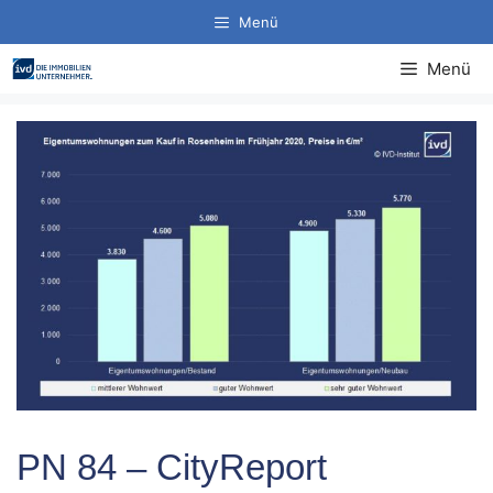
Zum
Menü
Inhalt
springen
Menü
PN 84 – CityReport