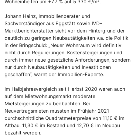
Wohneinheiten um +7,7 % auf 5.330 €/m².
Johann Hainz, Immobilienberater und
Sachverständiger aus Eggstätt sowie IVD-
Marktberichterstatter sieht vor dem Hintergrund der
deutlich zu geringen Neubautätigkeiten v.a. die Politik
in der Bringschuld: „Neuer Wohnraum wird definitiv
nicht durch Regulierungen, Kostensteigerungen und
durch immer neue gesetzliche Anforderungen, sondern
nur durch Neubautätigkeiten und Investitionen
geschaffen“, warnt der Immobilien-Experte.
Im Halbjahresvergleich seit Herbst 2020 waren auch
auf dem Mietwohnungsmarkt moderate
Mietsteigerungen zu beobachten. Bei
Neuvertragsmieten mussten im Frühjahr 2021
durchschnittliche Quadratmeterpreise von 11,10 € im
Altbau, 11,30 € im Bestand und 12,70 € im Neubau
bezahlt werden.