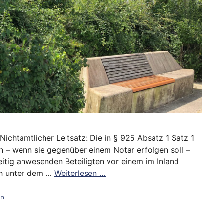
ichtamtlicher Leitsatz: Die in § 925 Absatz 1 Satz 1
 – wenn sie gegenüber einem Notar erfolgen soll –
eitig anwesenden Beteiligten vor einem im Inland
ch unter dem …
Weiterlesen …
en