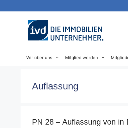
Zum
Inhalt
springen
Wir über uns
Mitglied werden
Mitglied
Auflassung
PN 28 – Auflassung von in