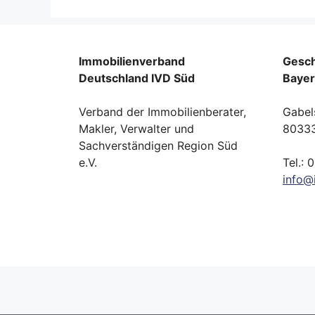
Immobilienverband
Gesch
Deutschland IVD Süd
Baye
Verband der Immobilienberater,
Gabel
Makler, Verwalter und
8033
Sachverständigen Region Süd
e.V.
Tel.: 
info
@