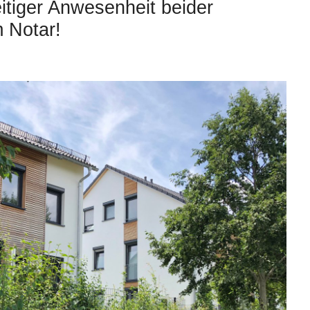
itiger Anwesenheit beider
 Notar!