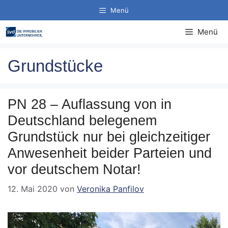
Zum
Menü
Inhalt
springen
Menü
Grundstücke
PN 28 – Auflassung von in
Deutschland belegenem
Grundstück nur bei gleichzeitiger
Anwesenheit beider Parteien und
vor deutschem Notar!
12. Mai 2020
von
Veronika Panfilov