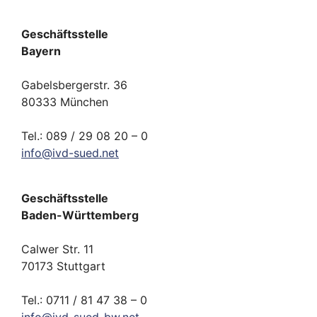
Geschäftsstelle
Bayern
Gabelsbergerstr. 36
80333 München
Tel.: 089 / 29 08 20 – 0
info
@
ivd-
sued.
net
Geschäftsstelle
Baden-Württemberg
Calwer Str. 11
70173 Stuttgart
Tel.: 0711 / 81 47 38 – 0
info
@
ivd-
sued-bw.
net