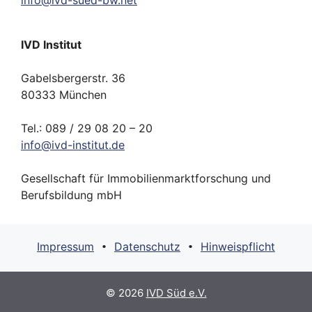
IVD Institut
Gabelsbergerstr. 36
80333 München
Tel.: 089 / 29 08 20 – 20
info
@
ivd-
institut.
de
Gesellschaft für Immobilienmarktforschung und
Berufsbildung mbH
Impressum
Datenschutz
Hinweispflicht
•
•
© 2026
IVD Süd e.V.