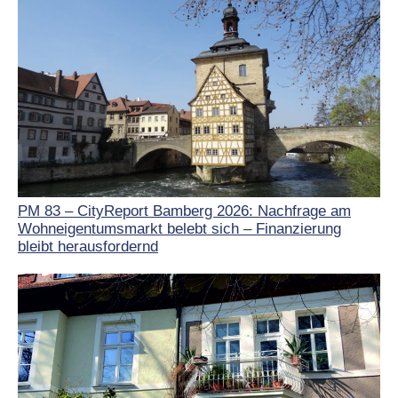
PM 83 – CityReport Bamberg 2026: Nachfrage am
Wohneigentumsmarkt belebt sich – Finanzierung
bleibt herausfordernd