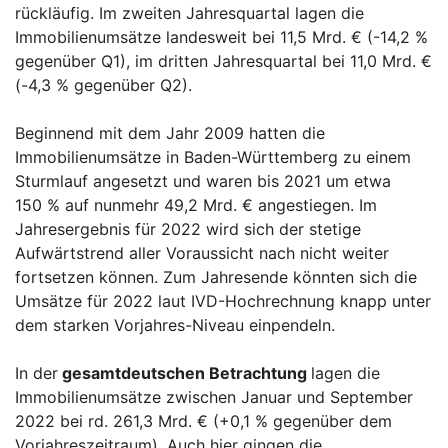
rückläufig. Im zweiten Jahresquartal lagen die
Immobilienumsätze landesweit bei 11,5 Mrd. € (-14,2 %
gegenüber Q1), im dritten Jahresquartal bei 11,0 Mrd. €
(-4,3 % gegenüber Q2).
Beginnend mit dem Jahr 2009 hatten die
Immobilienumsätze in Baden-Württemberg zu einem
Sturmlauf angesetzt und waren bis 2021 um etwa
150 % auf nunmehr 49,2 Mrd. € angestiegen. Im
Jahresergebnis für 2022 wird sich der stetige
Aufwärtstrend aller Voraussicht nach nicht weiter
fortsetzen können. Zum Jahresende könnten sich die
Umsätze für 2022 laut IVD-Hochrechnung knapp unter
dem starken Vorjahres-Niveau einpendeln.
In der
gesamtdeutschen Betrachtung
lagen die
Immobilienumsätze zwischen Januar und September
2022 bei rd. 261,3 Mrd. € (+0,1 % gegenüber dem
Vorjahreszeitraum). Auch hier gingen die