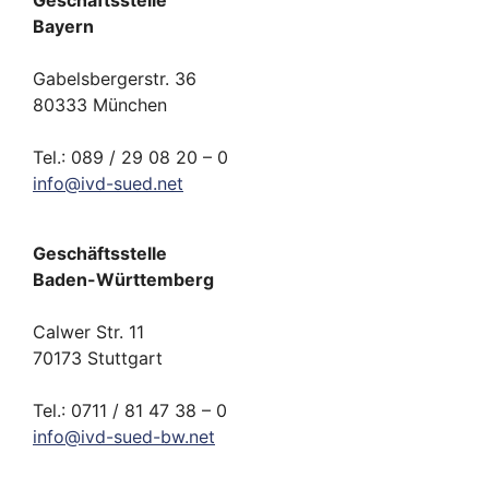
Bayern
Gabelsbergerstr. 36
80333 München
Tel.: 089 / 29 08 20 – 0
info
@
ivd-
sued.
net
Geschäftsstelle
Baden-Württemberg
Calwer Str. 11
70173 Stuttgart
Tel.: 0711 / 81 47 38 – 0
info
@
ivd-
sued-bw.
net