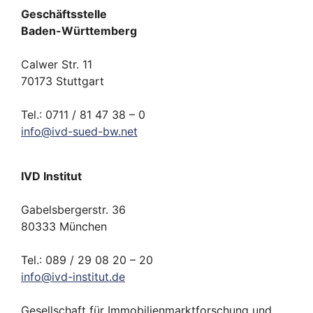
Geschäftsstelle
Baden-Württemberg
Calwer Str. 11
70173 Stuttgart
Tel.: 0711 / 81 47 38 – 0
info
@
ivd-
sued-bw.
net
IVD Institut
Gabelsbergerstr. 36
80333 München
Tel.: 089 / 29 08 20 – 20
info
@
ivd-
institut.
de
Gesellschaft für Immobilienmarktforschung und