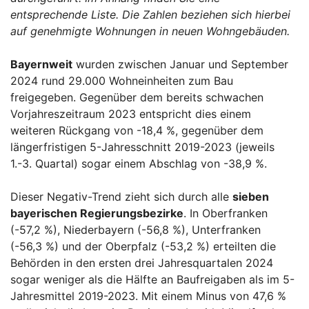
entsprechende Liste.
Die Zahlen beziehen sich hierbei
auf genehmigte Wohnungen in neuen Wohngebäuden.
Bayernweit
wurden zwischen Januar und September
2024 rund 29.000 Wohneinheiten zum Bau
freigegeben. Gegenüber dem bereits schwachen
Vorjahreszeitraum 2023 entspricht dies einem
weiteren Rückgang von -18,4 %, gegenüber dem
längerfristigen 5-Jahresschnitt 2019-2023 (jeweils
1.-3. Quartal) sogar einem Abschlag von -38,9 %.
Dieser Negativ-Trend zieht sich durch alle
sieben
bayerischen Regierungsbezirke
. In Oberfranken
(-57,2 %), Niederbayern (-56,8 %), Unterfranken
(-56,3 %) und der Oberpfalz (-53,2 %) erteilten die
Behörden in den ersten drei Jahresquartalen 2024
sogar weniger als die Hälfte an Baufreigaben als im 5-
Jahresmittel 2019-2023. Mit einem Minus von 47,6 %