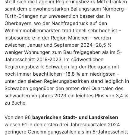
stellt sich die Lage im Regierungsbezirk Mittelfranken
samt dem einwohnerstarken Ballungsraum Nürnberg-
Fürth-Erlangen nur unwesentlich besser dar. In
Oberbayern, wo der Nachfragedruck auf den
Wohnimmobilienmärkten traditionell sehr hoch ist –
insbesondere in der Region München – wurden
zwischen Januar und September 2024 -28,5 %
weniger Wohnungen zum Bau freigegeben als im 5-
Jahresschnitt 2019-2023. Im südwestlichen
Regierungsbezirk Schwaben lag der Rückgang mit
noch immer beachtlichen -18,8 % am niedrigsten –
unter den sieben Regierungsbezirken stand lediglich in
Schwaben gegenüber den ersten drei Quartalen des
schwachen Vorjahres 2023 ein leichtes Plus von 3,4 %
zu Buche.
Von den 96
bayerischen Stadt- und Landkreisen
wiesen 91 in den ersten drei Jahresquartalen 2024
geringere Genehmigungszahlen als im 5-Jahresschnitt