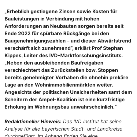
„Erheblich gestiegene Zinsen sowie Kosten für
Bauleistungen in Verbindung mit hohen
Anforderungen an Neubauten sorgen bereits seit
Ende 2022 für spürbare Rückgänge bei den
Baugenehmigungszahlen – und dieser Abwärtstrend
verschärft sich zunehmend“, erklärt Prof Stephan
Kippes, Leiter des IVD-Marktforschungsinstituts.
„Neben den ausbleibenden Baufreigaben
verschlechtert das Zurückstellen bzw. Stoppen
bereits genehmigter Vorhaben die ohnehin prekäre
Lage an den Wohnimmobilienmärkten weiter.
Angesichts der politischen Unsicherheiten samt dem
Scheitern der Ampel-Koalition ist eine kurzfristige
Erholung im Wohnungsbau unwahrscheinlich.“
Redaktioneller Hinweis:
Das IVD Institut hat seine
Analyse für alle bayerischen Stadt- und Landkreise
durchgeführt. Im Anhang finden Sie eine