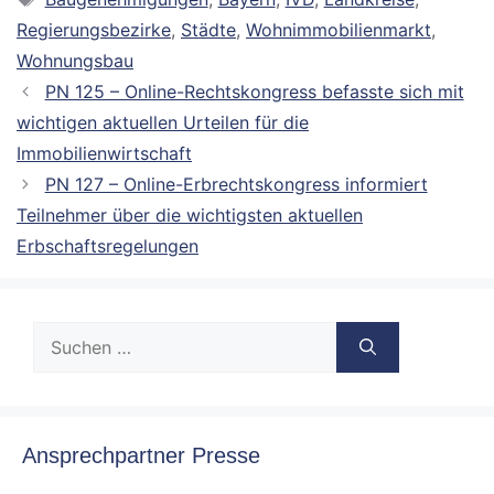
Regierungsbezirke
,
Städte
,
Wohnimmobilienmarkt
,
Wohnungsbau
PN 125 – Online-Rechtskongress befasste sich mit
wichtigen aktuellen Urteilen für die
Immobilienwirtschaft
PN 127 – Online-Erbrechtskongress informiert
Teilnehmer über die wichtigsten aktuellen
Erbschaftsregelungen
Suche
nach:
Ansprechpartner Presse