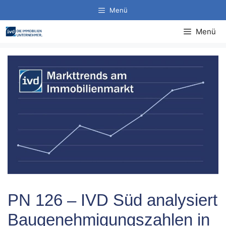
Zum
Menü
Inhalt
springen
Menü
PN 126 – IVD Süd analysiert
Baugenehmigungszahlen in