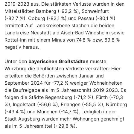
2019-2023 aus. Die stärksten Verluste wurden in den
Mittelstädten Bamberg (-92,2 %), Schweinfurt
(-82,7 %), Coburg (-82,1 %) und Passau (-80,1 %)
ermittelt Auf Landkreisebene stachen die beiden
Landkreise Neustadt a.d.Aisch-Bad Windsheim sowie
Rottal-Inn mit einem Minus von 74,8 % bzw. 69,8 %
negativ heraus.
Unter den
bayerischen Großstädten
musste
Würzburg die deutlichsten Verluste verkraften: Hier
erteilten die Behörden zwischen Januar und
September 2024 für -77,2 % weniger Wohneinheiten
die Baufreigabe als im 5-Jahresschnitt 2019-2023. Es
folgen die Städte Regensburg (-71,2 %), Fürth (-70,3
%), Ingolstadt (-56,6 %), Erlangen (-55,5 %), Nürnberg
(-43,4 %) und München (-14,7 %). Lediglich in der
Stadt Augsburg wurden mehr Wohnungen genehmigt
als im 5-Jahresmittel (+29,8 %).