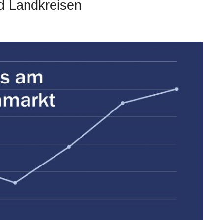
nd Landkreisen