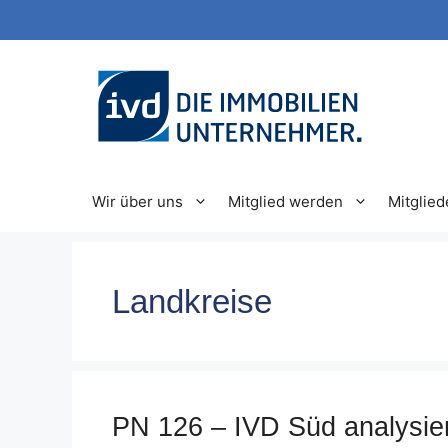
Zum
Inhalt
springen
Wir über uns
Mitglied werden
Mitglied
Landkreise
PN 126 – IVD Süd analysie