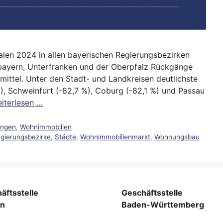
len 2024 in allen bayerischen Regierungsbezirken
erbayern, Unterfranken und der Oberpfalz Rückgänge
ttel. Unter den Stadt- und Landkreisen deutlichste
, Schweinfurt (-82,7 %), Coburg (-82,1 %) und Passau
iterlesen …
ungen
,
Wohnimmobilien
gierungsbezirke
,
Städte
,
Wohnimmobilienmarkt
,
Wohnungsbau
äftsstelle
Geschäftsstelle
rn
Baden-Württemberg