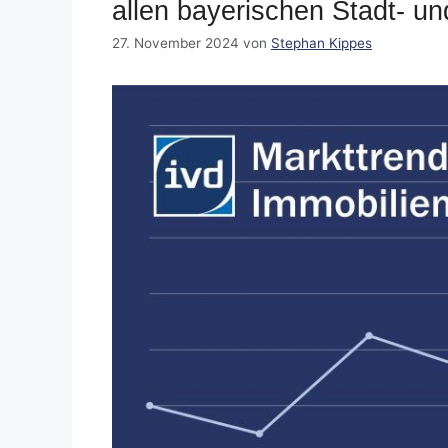
allen bayerischen Stadt- u
27. November 2024
von
Stephan Kippes