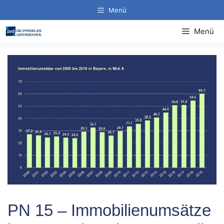
Zum
Menü
Inhalt
springen
Menü
PN 15 – Immobilienumsätze