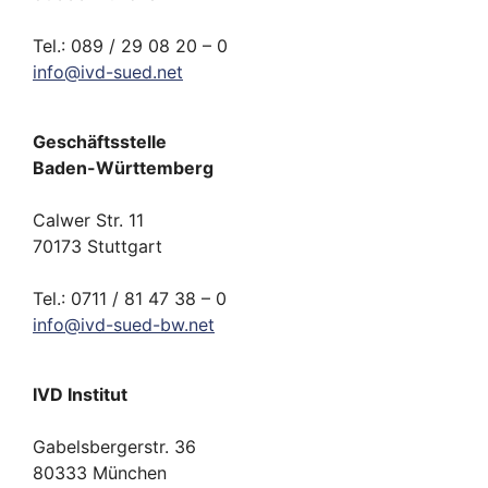
Tel.: 089 / 29 08 20 – 0
info
@
ivd-
sued.
net
Geschäftsstelle
Baden-Württemberg
Calwer Str. 11
70173 Stuttgart
Tel.: 0711 / 81 47 38 – 0
info
@
ivd-
sued-bw.
net
IVD Institut
Gabelsbergerstr. 36
80333 München