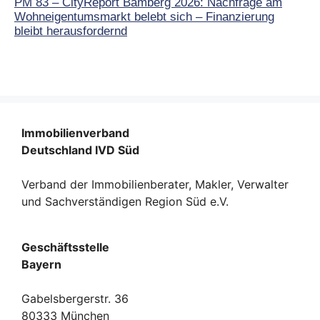
PM 83 – CityReport Bamberg 2026: Nachfrage am
Wohneigentumsmarkt belebt sich – Finanzierung
bleibt herausfordernd
Immobilienverband
Deutschland IVD Süd
Verband der Immobilienberater, Makler, Verwalter
und Sachverständigen Region Süd e.V.
Geschäftsstelle
Bayern
Gabelsbergerstr. 36
80333 München