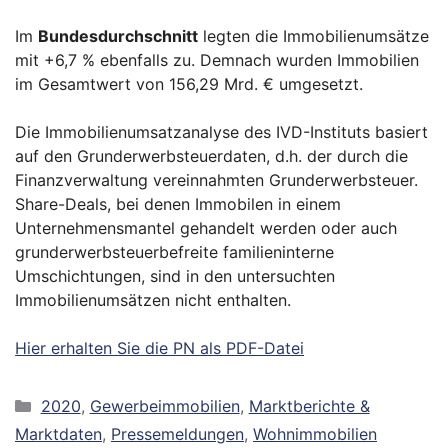
Im
Bundesdurchschnitt
legten die Immobilienumsätze
mit +6,7 % ebenfalls zu. Demnach wurden Immobilien
im Gesamtwert von 156,29 Mrd. € umgesetzt.
Die Immobilienumsatzanalyse des IVD-Instituts basiert
auf den Grunderwerbsteuerdaten, d.h. der durch die
Finanzverwaltung vereinnahmten Grunderwerbsteuer.
Share-Deals, bei denen Immobilen in einem
Unternehmensmantel gehandelt werden oder auch
grunderwerbsteuerbefreite familieninterne
Umschichtungen, sind in den untersuchten
Immobilienumsätzen nicht enthalten.
Hier erhalten Sie die PN als PDF-Datei
Kategorien
2020
,
Gewerbeimmobilien
,
Marktberichte &
Marktdaten
,
Pressemeldungen
,
Wohnimmobilien