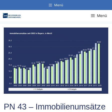
Zum
Menü
Inhalt
springen
Menü
PN 43 – Immobilienumsätze