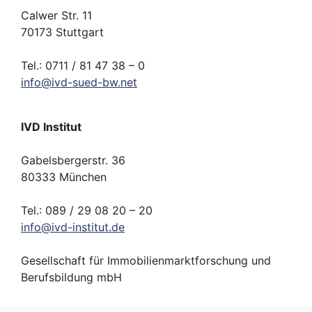
Calwer Str. 11
70173 Stuttgart
Tel.: 0711 / 81 47 38 – 0
info
@
ivd-
sued-bw.
net
IVD Institut
Gabelsbergerstr. 36
80333 München
Tel.: 089 / 29 08 20 – 20
info
@
ivd-
institut.
de
Gesellschaft für Immobilienmarktforschung und
Berufsbildung mbH