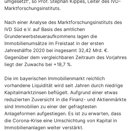
umgesetzt“, so Prof. Stephan Kippes, Leiter des IVD-
Marktforschungsinstituts.
Nach einer Analyse des Marktforschungsinstituts des
IVD Süd e.V. auf Basis des amtlichen
Grunderwerbsteueraufkommens lagen die
Immobilienumsätze im Freistaat in der ersten
Jahreshälfte 2020 bei insgesamt 32,42 Mrd. €.
Gegenüber dem vergleichbaren Zeitraum des Vorjahres
liegt der Zuwachs bei +18,7 %.
Die im bayerischen Immobilienmarkt reichlich
vorhandene Liquidität wird seit Jahren durch niedrige
Kapitalmarktzinsen beflügelt. Aufgrund einer etwas
reduzierten Zuversicht in die Finanz- und Aktienmärkte
sind Immobilien zu einer der gefragtesten
Anlageformen aufgestiegen. Es ist zu erwarten, dass
die Corona-Krise eine Umschichtung von Kapital in
Immobilienanlagen weiter verstärkt.