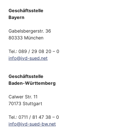
Geschäftsstelle
Bayern
Gabelsbergerstr. 36
80333 München
Tel.: 089 / 29 08 20 – 0
info
@
ivd-
sued.
net
Geschäftsstelle
Baden-Württemberg
Calwer Str. 11
70173 Stuttgart
Tel.: 0711 / 81 47 38 – 0
info
@
ivd-
sued-bw.
net