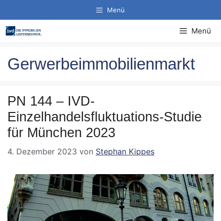
Zum
Menü
Inhalt
springen
Menü
Gerwerbeimmobilienmarkt
PN 144 – IVD-
Einzelhandelsfluktuations-Studie
für München 2023
4. Dezember 2023
von
Stephan Kippes