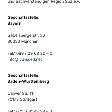
und Sachverständigen Region Süd e.V.
Geschäftsstelle
Bayern
Gabelsbergerstr. 36
80333 München
Tel.: 089 / 29 08 20 – 0
info
@
ivd-
sued.
net
Geschäftsstelle
Baden-Württemberg
Calwer Str. 11
70173 Stuttgart
Tel.: 0711 / 81 47 38 – 0