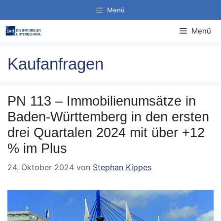
Zum
Menü
Inhalt
springen
Menü
Kaufanfragen
PN 113 – Immobilienumsätze in
Baden-Württemberg in den ersten
drei Quartalen 2024 mit über +12
% im Plus
24. Oktober 2024
von
Stephan Kippes