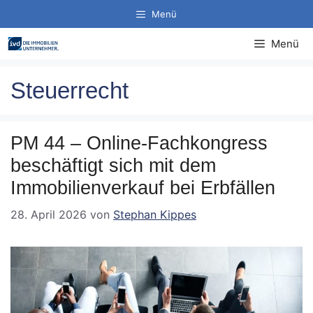
Zum
Menü
Inhalt
springen
Menü
Steuerrecht
PM 44 – Online-Fachkongress
beschäftigt sich mit dem
Immobilienverkauf bei Erbfällen
28. April 2026
von
Stephan Kippes