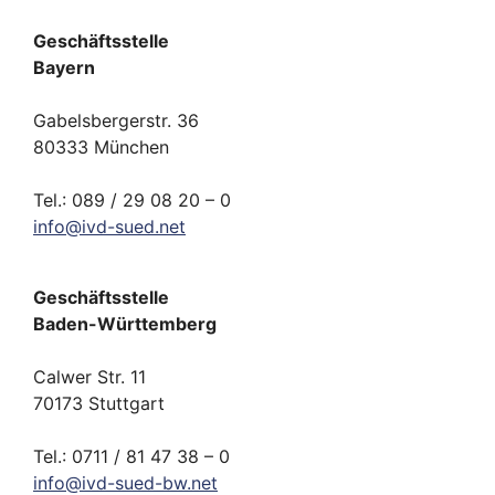
Geschäftsstelle
Bayern
Gabelsbergerstr. 36
80333 München
Tel.: 089 / 29 08 20 – 0
info
@
ivd-
sued.
net
Geschäftsstelle
Baden-Württemberg
Calwer Str. 11
70173 Stuttgart
Tel.: 0711 / 81 47 38 – 0
info
@
ivd-
sued-bw.
net