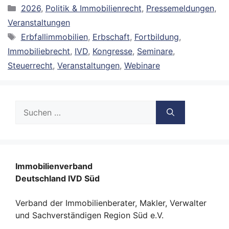
Kategorien
2026
,
Politik & Immobilienrecht
,
Pressemeldungen
,
Veranstaltungen
Schlagwörter
Erbfallimmobilien
,
Erbschaft
,
Fortbildung
,
Immobiliebrecht
,
IVD
,
Kongresse
,
Seminare
,
Steuerrecht
,
Veranstaltungen
,
Webinare
Suche
nach:
Immobilienverband
Deutschland IVD Süd
Verband der Immobilienberater, Makler, Verwalter
und Sachverständigen Region Süd e.V.