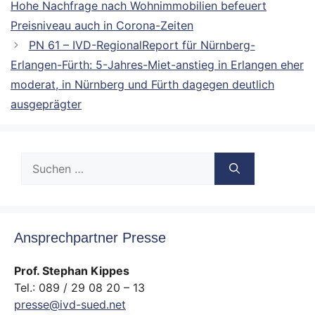
Hohe Nachfrage nach Wohnimmobilien befeuert
Preisniveau auch in Corona-Zeiten
PN 61 – IVD-RegionalReport für Nürnberg-
Erlangen-Fürth: 5-Jahres-Miet-anstieg in Erlangen eher
moderat, in Nürnberg und Fürth dagegen deutlich
ausgeprägter
Suche
nach:
Ansprechpartner Presse
Prof. Stephan Kippes
Tel.: 089 / 29 08 20 – 13
presse@ivd-sued.net