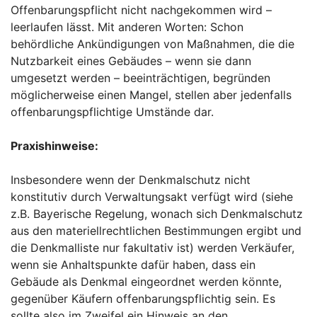
Offenbarungspflicht nicht nachgekommen wird –
leerlaufen lässt. Mit anderen Worten: Schon
behördliche Ankündigungen von Maßnahmen, die die
Nutzbarkeit eines Gebäudes – wenn sie dann
umgesetzt werden – beeinträchtigen, begründen
möglicherweise einen Mangel, stellen aber jedenfalls
offenbarungspflichtige Umstände dar.
Praxishinweise:
Insbesondere wenn der Denkmalschutz nicht
konstitutiv durch Verwaltungsakt verfügt wird (siehe
z.B. Bayerische Regelung, wonach sich Denkmalschutz
aus den materiellrechtlichen Bestimmungen ergibt und
die Denkmalliste nur fakultativ ist) werden Verkäufer,
wenn sie Anhaltspunkte dafür haben, dass ein
Gebäude als Denkmal eingeordnet werden könnte,
gegenüber Käufern offenbarungspflichtig sein. Es
sollte also im Zweifel ein Hinweis an den