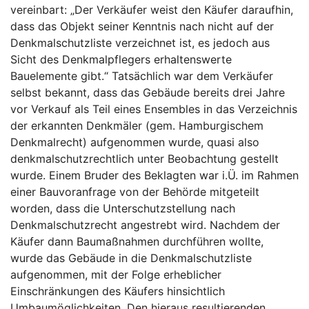
vereinbart: „Der Verkäufer weist den Käufer daraufhin,
dass das Objekt seiner Kenntnis nach nicht auf der
Denkmalschutzliste verzeichnet ist, es jedoch aus
Sicht des Denkmalpflegers erhaltenswerte
Bauelemente gibt.“ Tatsächlich war dem Verkäufer
selbst bekannt, dass das Gebäude bereits drei Jahre
vor Verkauf als Teil eines Ensembles in das Verzeichnis
der erkannten Denkmäler (gem. Hamburgischem
Denkmalrecht) aufgenommen wurde, quasi also
denkmalschutzrechtlich unter Beobachtung gestellt
wurde. Einem Bruder des Beklagten war i.Ü. im Rahmen
einer Bauvoranfrage von der Behörde mitgeteilt
worden, dass die Unterschutzstellung nach
Denkmalschutzrecht angestrebt wird. Nachdem der
Käufer dann Baumaßnahmen durchführen wollte,
wurde das Gebäude in die Denkmalschutzliste
aufgenommen, mit der Folge erheblicher
Einschränkungen des Käufers hinsichtlich
Umbaumöglichkeiten. Den hieraus resultierenden