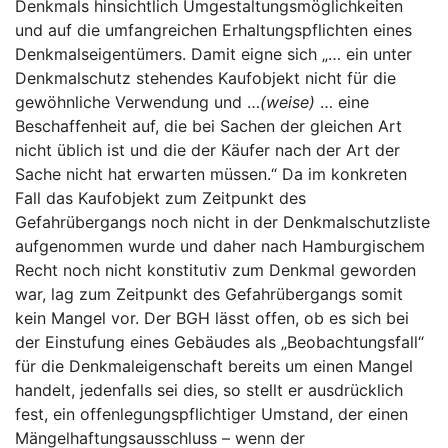
Denkmals hinsichtlich Umgestaltungsmöglichkeiten
und auf die umfangreichen Erhaltungspflichten eines
Denkmalseigentümers. Damit eigne sich „… ein unter
Denkmalschutz stehendes Kaufobjekt nicht für die
gewöhnliche Verwendung und …
(weise)
… eine
Beschaffenheit auf, die bei Sachen der gleichen Art
nicht üblich ist und die der Käufer nach der Art der
Sache nicht hat erwarten müssen.“ Da im konkreten
Fall das Kaufobjekt zum Zeitpunkt des
Gefahrübergangs noch nicht in der Denkmalschutzliste
aufgenommen wurde und daher nach Hamburgischem
Recht noch nicht konstitutiv zum Denkmal geworden
war, lag zum Zeitpunkt des Gefahrübergangs somit
kein Mangel vor. Der BGH lässt offen, ob es sich bei
der Einstufung eines Gebäudes als „Beobachtungsfall“
für die Denkmaleigenschaft bereits um einen Mangel
handelt, jedenfalls sei dies, so stellt er ausdrücklich
fest, ein offenlegungspflichtiger Umstand, der einen
Mängelhaftungsausschluss – wenn der