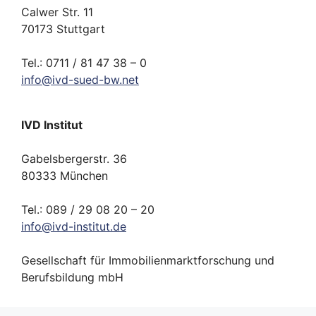
Calwer Str. 11
70173 Stuttgart
Tel.: 0711 / 81 47 38 – 0
info
@
ivd-
sued-bw.
net
IVD Institut
Gabelsbergerstr. 36
80333 München
Tel.: 089 / 29 08 20 – 20
info
@
ivd-
institut.
de
Gesellschaft für Immobilienmarktforschung und
Berufsbildung mbH