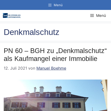
Zum
Menü
Inhalt
springen
Menü
Denkmalschutz
PN 60 – BGH zu „Denkmalschutz“
als Kaufmangel einer Immobilie
12. Juli 2021
von
Manuel Boehme