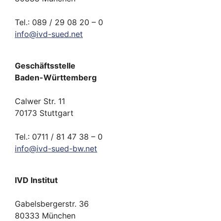
Tel.: 089 / 29 08 20 – 0
info
@
ivd-
sued.
net
Geschäftsstelle
Baden-Württemberg
Calwer Str. 11
70173 Stuttgart
Tel.: 0711 / 81 47 38 – 0
info
@
ivd-
sued-bw.
net
IVD Institut
Gabelsbergerstr. 36
80333 München