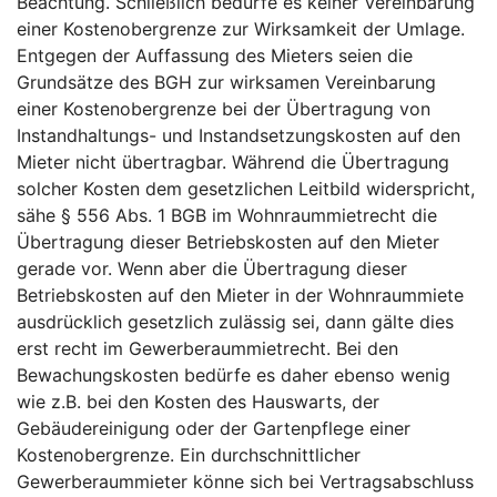
Beachtung. Schließlich bedürfe es keiner Vereinbarung
einer Kostenobergrenze zur Wirksamkeit der Umlage.
Entgegen der Auffassung des Mieters seien die
Grundsätze des BGH zur wirksamen Vereinbarung
einer Kostenobergrenze bei der Übertragung von
Instandhaltungs- und Instandsetzungskosten auf den
Mieter nicht übertragbar. Während die Übertragung
solcher Kosten dem gesetzlichen Leitbild widerspricht,
sähe § 556 Abs. 1 BGB im Wohnraummietrecht die
Übertragung dieser Betriebskosten auf den Mieter
gerade vor. Wenn aber die Übertragung dieser
Betriebskosten auf den Mieter in der Wohnraummiete
ausdrücklich gesetzlich zulässig sei, dann gälte dies
erst recht im Gewerberaummietrecht. Bei den
Bewachungskosten bedürfe es daher ebenso wenig
wie z.B. bei den Kosten des Hauswarts, der
Gebäudereinigung oder der Gartenpflege einer
Kostenobergrenze. Ein durchschnittlicher
Gewerberaummieter könne sich bei Vertragsabschluss