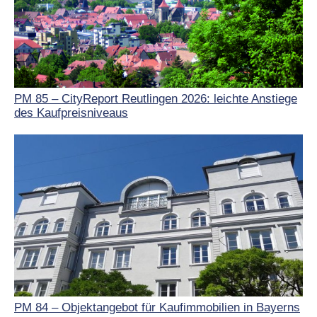
PM 85 – CityReport Reutlingen 2026: leichte Anstiege
des Kaufpreisniveaus
PM 84 – Objektangebot für Kaufimmobilien in Bayerns