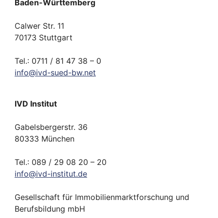
Baden-Württemberg
Calwer Str. 11
70173 Stuttgart
Tel.: 0711 / 81 47 38 – 0
info
@
ivd-
sued-bw.
net
IVD Institut
Gabelsbergerstr. 36
80333 München
Tel.: 089 / 29 08 20 – 20
info
@
ivd-
institut.
de
Gesellschaft für Immobilienmarktforschung und
Berufsbildung mbH