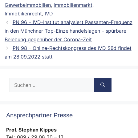
Gewerbeimmobilien
,
Immobilienmarkt
,
Immobilienrecht
,
IVD
PN 96 – IVD-Institut analysiert Passanten-Frequenz
in den Münchner Top-Einzelhandelslagen – spürbare
Belebung gegenüber der Corona-Zeit
PN 98 – Online-Rechtskongress des IVD Süd findet
am 28.09.2022 statt
Suche
nach:
Ansprechpartner Presse
Prof. Stephan Kippes
Tel.: 089 / 29 08 20 – 13