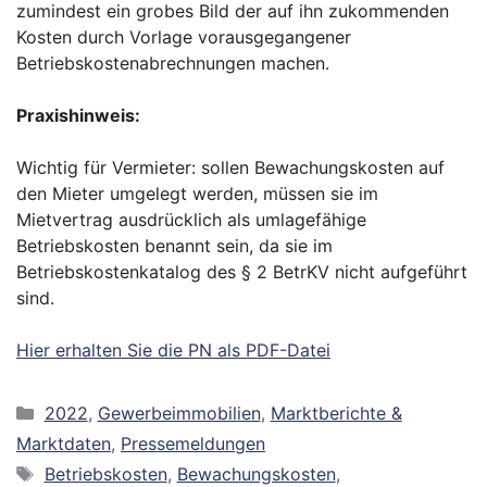
zumindest ein grobes Bild der auf ihn zukommenden
Kosten durch Vorlage vorausgegangener
Betriebskostenabrechnungen machen.
Praxishinweis:
Wichtig für Vermieter: sollen Bewachungskosten auf
den Mieter umgelegt werden, müssen sie im
Mietvertrag ausdrücklich als umlagefähige
Betriebskosten benannt sein, da sie im
Betriebskostenkatalog des § 2 BetrKV nicht aufgeführt
sind.
Hier erhalten Sie die PN als PDF-Datei
Kategorien
2022
,
Gewerbeimmobilien
,
Marktberichte &
Marktdaten
,
Pressemeldungen
Schlagwörter
Betriebskosten
,
Bewachungskosten
,