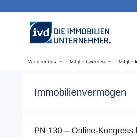
Zum
Inhalt
springen
Wir über uns
Mitglied werden
Mitglied
Immobilienvermögen
PN 130 – Online-Kongress b