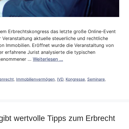
nem Erbrechtskongress das letzte große Online-Event
 Veranstaltung aktuelle steuerliche und rechtliche
 Immobilien. Eröffnet wurde die Veranstaltung von
 erfahrene Jurist analysierte die typischen
eggenommener …
Weiterlesen …
enrecht
,
Immobilienvermögen
,
IVD
,
Kongresse
,
Seminare
,
ibt wertvolle Tipps zum Erbrecht