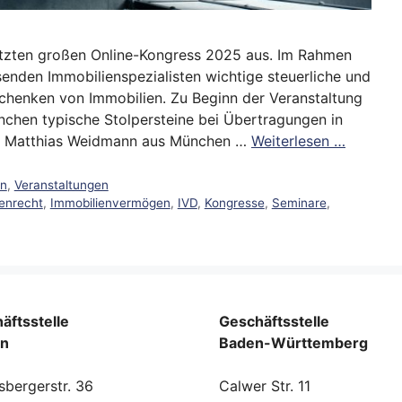
etzten großen Online-Kongress 2025 aus. Im Rahmen
enden Immobilienspezialisten wichtige steuerliche und
chenken von Immobilien. Zu Beginn der Veranstaltung
chen typische Stolpersteine bei Übertragungen in
t Matthias Weidmann aus München …
Weiterlesen …
en
,
Veranstaltungen
enrecht
,
Immobilienvermögen
,
IVD
,
Kongresse
,
Seminare
,
äftsstelle
Geschäftsstelle
rn
Baden-Württemberg
sbergerstr. 36
Calwer Str. 11