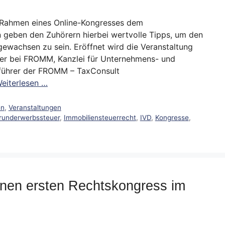
 Rahmen eines Online-Kongresses dem
n geben den Zuhörern hierbei wertvolle Tipps, um den
gewachsen zu sein. Eröffnet wird die Veranstaltung
er bei FROMM, Kanzlei für Unternehmens- und
sführer der FROMM – TaxConsult
eiterlesen …
en
,
Veranstaltungen
runderwerbssteuer
,
Immobiliensteuerrecht
,
IVD
,
Kongresse
,
inen ersten Rechtskongress im