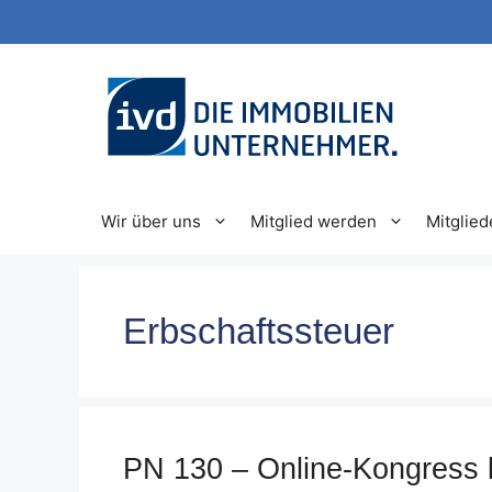
Zum
Inhalt
springen
Wir über uns
Mitglied werden
Mitglied
Erbschaftssteuer
PN 130 – Online-Kongress b