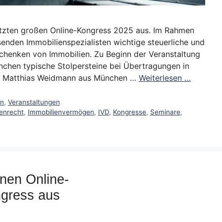
etzten großen Online-Kongress 2025 aus. Im Rahmen
enden Immobilienspezialisten wichtige steuerliche und
chenken von Immobilien. Zu Beginn der Veranstaltung
chen typische Stolpersteine bei Übertragungen in
t Matthias Weidmann aus München …
Weiterlesen …
en
,
Veranstaltungen
enrecht
,
Immobilienvermögen
,
IVD
,
Kongresse
,
Seminare
,
inen Online-
ngress aus