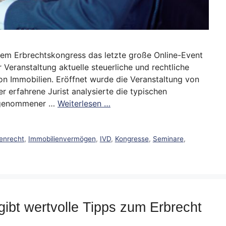
nem Erbrechtskongress das letzte große Online-Event
 Veranstaltung aktuelle steuerliche und rechtliche
 Immobilien. Eröffnet wurde die Veranstaltung von
 erfahrene Jurist analysierte die typischen
eggenommener …
Weiterlesen …
enrecht
,
Immobilienvermögen
,
IVD
,
Kongresse
,
Seminare
,
ibt wertvolle Tipps zum Erbrecht