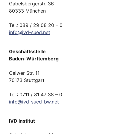
Gabelsbergerstr. 36
80333 München
Tel.: 089 / 29 08 20 – 0
info
@
ivd-
sued.
net
Geschäftsstelle
Baden-Württemberg
Calwer Str. 11
70173 Stuttgart
Tel.: 0711 / 81 47 38 – 0
info
@
ivd-
sued-bw.
net
IVD Institut