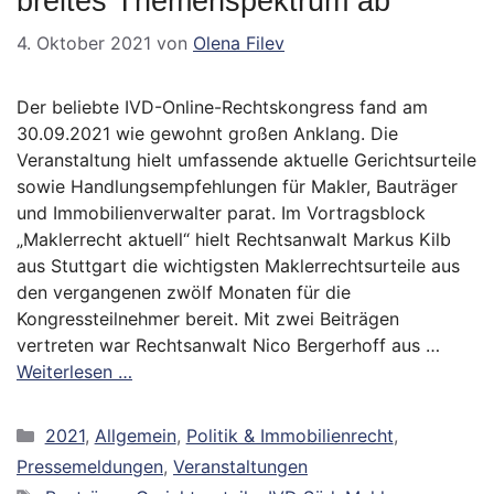
breites Themenspektrum ab
4. Oktober 2021
von
Olena Filev
Der beliebte IVD-Online-Rechtskongress fand am
30.09.2021 wie gewohnt großen Anklang. Die
Veranstaltung hielt umfassende aktuelle Gerichtsurteile
sowie Handlungsempfehlungen für Makler, Bauträger
und Immobilienverwalter parat. Im Vortragsblock
„Maklerrecht aktuell“ hielt Rechtsanwalt Markus Kilb
aus Stuttgart die wichtigsten Maklerrechtsurteile aus
den vergangenen zwölf Monaten für die
Kongressteilnehmer bereit. Mit zwei Beiträgen
vertreten war Rechtsanwalt Nico Bergerhoff aus …
Weiterlesen …
Kategorien
2021
,
Allgemein
,
Politik & Immobilienrecht
,
Pressemeldungen
,
Veranstaltungen