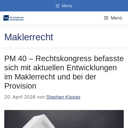
Zum
Menü
Inhalt
springen
Menü
Maklerrecht
PM 40 – Rechtskongress befasste
sich mit aktuellen Entwicklungen
im Maklerrecht und bei der
Provision
20. April 2026
von
Stephan Kippes