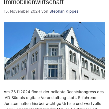
Immobilienwirtschaft
15. November 2024
von
Stephan Kippes
Am 26.11.2024 findet der beliebte Rechtskongress des
IVD Süd als digitale Veranstaltung statt. Erfahrene
Juristen halten hierbei wichtige Urteile und wertvolle