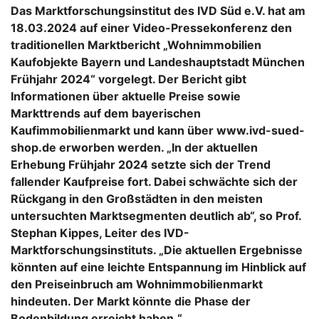
Das Marktforschungsinstitut des IVD Süd e.V. hat am
18.03.2024 auf einer Video-Pressekonferenz den
traditionellen Marktbericht „Wohnimmobilien
Kaufobjekte Bayern und Landeshauptstadt München
Frühjahr 2024“ vorgelegt. Der Bericht gibt
Informationen über aktuelle Preise sowie
Markttrends auf dem bayerischen
Kaufimmobilienmarkt und kann über www.ivd-sued-
shop.de erworben werden. „In der aktuellen
Erhebung Frühjahr 2024 setzte sich der Trend
fallender Kaufpreise fort. Dabei schwächte sich der
Rückgang in den Großstädten in den meisten
untersuchten Marktsegmenten deutlich ab“, so Prof.
Stephan Kippes, Leiter des IVD-
Marktforschungsinstituts. „Die aktuellen Ergebnisse
könnten auf eine leichte Entspannung im Hinblick auf
den Preiseinbruch am Wohnimmobilienmarkt
hindeuten. Der Markt könnte die Phase der
Bodenbildung erreicht haben.“