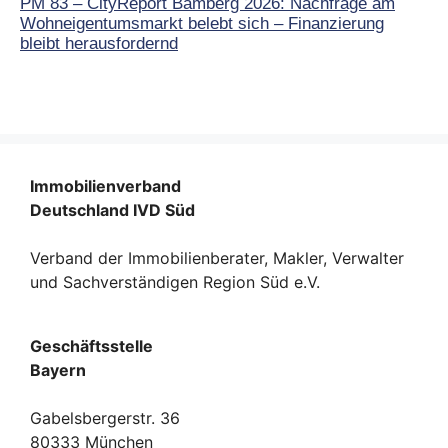
PM 83 – CityReport Bamberg 2026: Nachfrage am
Wohneigentumsmarkt belebt sich – Finanzierung
bleibt herausfordernd
Immobilienverband
Deutschland IVD Süd
Verband der Immobilienberater, Makler, Verwalter
und Sachverständigen Region Süd e.V.
Geschäftsstelle
Bayern
Gabelsbergerstr. 36
80333 München