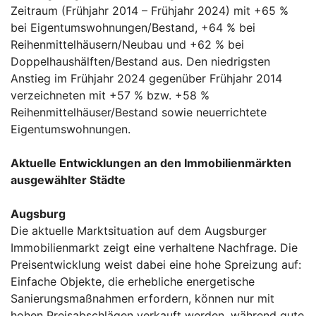
Zeitraum (Frühjahr 2014 – Frühjahr 2024) mit +65 %
bei Eigentumswohnungen/Bestand, +64 % bei
Reihenmittelhäusern/Neubau und +62 % bei
Doppelhaushälften/Bestand aus. Den niedrigsten
Anstieg im Frühjahr 2024 gegenüber Frühjahr 2014
verzeichneten mit +57 % bzw. +58 %
Reihenmittelhäuser/Bestand sowie neuerrichtete
Eigentumswohnungen.
Aktuelle Entwicklungen an den Immobilienmärkten
ausgewählter Städte
Augsburg
Die aktuelle Marktsituation auf dem Augsburger
Immobilienmarkt zeigt eine verhaltene Nachfrage. Die
Preisentwicklung weist dabei eine hohe Spreizung auf:
Einfache Objekte, die erhebliche energetische
Sanierungsmaßnahmen erfordern, können nur mit
hohen Preisabschlägen verkauft werden, während gute