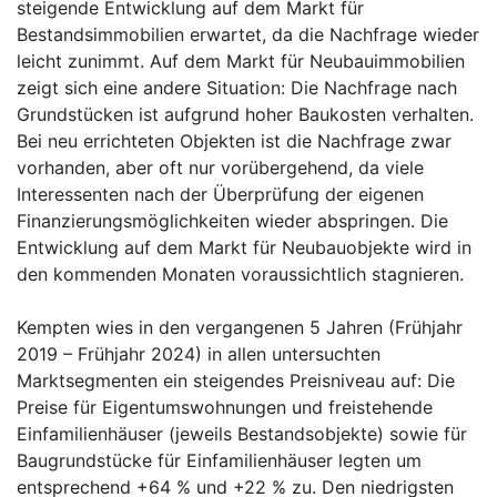
steigende Entwicklung auf dem Markt für
Bestandsimmobilien erwartet, da die Nachfrage wieder
leicht zunimmt. Auf dem Markt für Neubauimmobilien
zeigt sich eine andere Situation: Die Nachfrage nach
Grundstücken ist aufgrund hoher Baukosten verhalten.
Bei neu errichteten Objekten ist die Nachfrage zwar
vorhanden, aber oft nur vorübergehend, da viele
Interessenten nach der Überprüfung der eigenen
Finanzierungsmöglichkeiten wieder abspringen. Die
Entwicklung auf dem Markt für Neubauobjekte wird in
den kommenden Monaten voraussichtlich stagnieren.
Kempten wies in den vergangenen 5 Jahren (Frühjahr
2019 – Frühjahr 2024) in allen untersuchten
Marktsegmenten ein steigendes Preisniveau auf: Die
Preise für Eigentumswohnungen und freistehende
Einfamilienhäuser (jeweils Bestandsobjekte) sowie für
Baugrundstücke für Einfamilienhäuser legten um
entsprechend +64 % und +22 % zu. Den niedrigsten