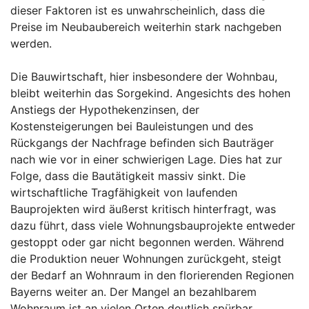
dieser Faktoren ist es unwahrscheinlich, dass die
Preise im Neubaubereich weiterhin stark nachgeben
werden.
Die Bauwirtschaft, hier insbesondere der Wohnbau,
bleibt weiterhin das Sorgekind. Angesichts des hohen
Anstiegs der Hypothekenzinsen, der
Kostensteigerungen bei Bauleistungen und des
Rückgangs der Nachfrage befinden sich Bauträger
nach wie vor in einer schwierigen Lage. Dies hat zur
Folge, dass die Bautätigkeit massiv sinkt. Die
wirtschaftliche Tragfähigkeit von laufenden
Bauprojekten wird äußerst kritisch hinterfragt, was
dazu führt, dass viele Wohnungsbauprojekte entweder
gestoppt oder gar nicht begonnen werden. Während
die Produktion neuer Wohnungen zurückgeht, steigt
der Bedarf an Wohnraum in den florierenden Regionen
Bayerns weiter an. Der Mangel an bezahlbarem
Wohnraum ist an vielen Orten deutlich spürbar.