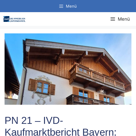
Zum
Menü
Inhalt
springen
Menü
PN 21 – IVD-
Kaufmarktbericht Bayern: