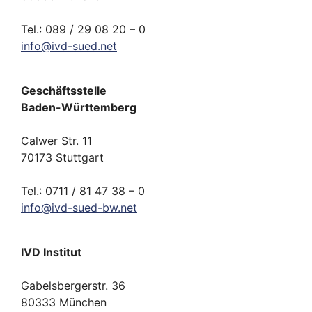
Tel.: 089 / 29 08 20 – 0
info
@
ivd-
sued.
net
Geschäftsstelle
Baden-Württemberg
Calwer Str. 11
70173 Stuttgart
Tel.: 0711 / 81 47 38 – 0
info
@
ivd-
sued-bw.
net
IVD Institut
Gabelsbergerstr. 36
80333 München