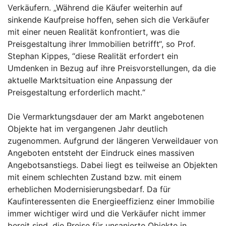
Verkäufern. „Während die Käufer weiterhin auf
sinkende Kaufpreise hoffen, sehen sich die Verkäufer
mit einer neuen Realität konfrontiert, was die
Preisgestaltung ihrer Immobilien betrifft“, so Prof.
Stephan Kippes, “diese Realität erfordert ein
Umdenken in Bezug auf ihre Preisvorstellungen, da die
aktuelle Marktsituation eine Anpassung der
Preisgestaltung erforderlich macht.“
Die Vermarktungsdauer der am Markt angebotenen
Objekte hat im vergangenen Jahr deutlich
zugenommen. Aufgrund der längeren Verweildauer von
Angeboten entsteht der Eindruck eines massiven
Angebotsanstiegs. Dabei liegt es teilweise an Objekten
mit einem schlechten Zustand bzw. mit einem
erheblichen Modernisierungsbedarf. Da für
Kaufinteressenten die Energieeffizienz einer Immobilie
immer wichtiger wird und die Verkäufer nicht immer
bereit sind, die Preise für unsanierte Objekte in