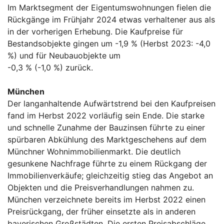
Im Marktsegment der Eigentumswohnungen fielen die
Rückgänge im Frühjahr 2024 etwas verhaltener aus als
in der vorherigen Erhebung. Die Kaufpreise für
Bestandsobjekte gingen um -1,9 % (Herbst 2023: -4,0
%) und für Neubauobjekte um
-0,3 % (-1,0 %) zurück.
München
Der langanhaltende Aufwärtstrend bei den Kaufpreisen
fand im Herbst 2022 vorläufig sein Ende. Die starke
und schnelle Zunahme der Bauzinsen führte zu einer
spürbaren Abkühlung des Marktgeschehens auf dem
Münchner Wohnimmobilienmarkt. Die deutlich
gesunkene Nachfrage führte zu einem Rückgang der
Immobilienverkäufe; gleichzeitig stieg das Angebot an
Objekten und die Preisverhandlungen nahmen zu.
München verzeichnete bereits im Herbst 2022 einen
Preisrückgang, der früher einsetzte als in anderen
bayerischen Großstädten. Die ersten Preisabschläge