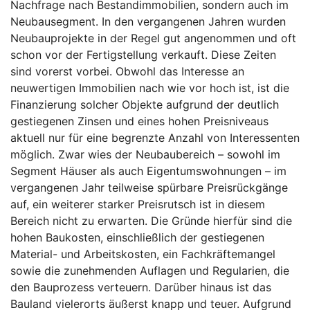
Nachfrage nach Bestandimmobilien, sondern auch im
Neubausegment. In den vergangenen Jahren wurden
Neubauprojekte in der Regel gut angenommen und oft
schon vor der Fertigstellung verkauft. Diese Zeiten
sind vorerst vorbei. Obwohl das Interesse an
neuwertigen Immobilien nach wie vor hoch ist, ist die
Finanzierung solcher Objekte aufgrund der deutlich
gestiegenen Zinsen und eines hohen Preisniveaus
aktuell nur für eine begrenzte Anzahl von Interessenten
möglich. Zwar wies der Neubaubereich – sowohl im
Segment Häuser als auch Eigentumswohnungen – im
vergangenen Jahr teilweise spürbare Preisrückgänge
auf, ein weiterer starker Preisrutsch ist in diesem
Bereich nicht zu erwarten. Die Gründe hierfür sind die
hohen Baukosten, einschließlich der gestiegenen
Material- und Arbeitskosten, ein Fachkräftemangel
sowie die zunehmenden Auflagen und Regularien, die
den Bauprozess verteuern. Darüber hinaus ist das
Bauland vielerorts äußerst knapp und teuer. Aufgrund