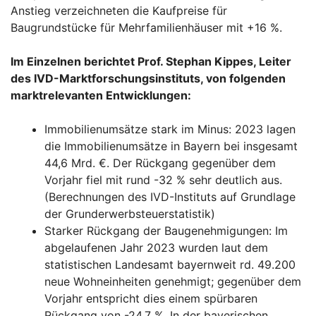
Anstieg verzeichneten die Kaufpreise für
Baugrundstücke für Mehrfamilienhäuser mit +16 %.
Im Einzelnen berichtet Prof. Stephan Kippes, Leiter
des IVD-Marktforschungsinstituts, von folgenden
marktrelevanten Entwicklungen:
Immobilienumsätze stark im Minus: 2023 lagen
die Immobilienumsätze in Bayern bei insgesamt
44,6 Mrd. €. Der Rückgang gegenüber dem
Vorjahr fiel mit rund -32 % sehr deutlich aus.
(Berechnungen des IVD-Instituts auf Grundlage
der Grunderwerbsteuerstatistik)
Starker Rückgang der Baugenehmigungen: Im
abgelaufenen Jahr 2023 wurden laut dem
statistischen Landesamt bayernweit rd. 49.200
neue Wohneinheiten genehmigt; gegenüber dem
Vorjahr entspricht dies einem spürbaren
Rückgang von -24,7 %. In der bayerischen