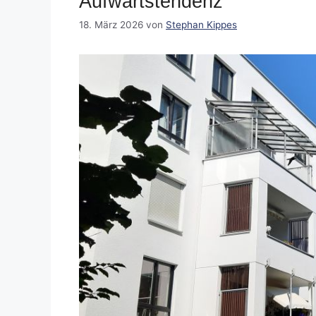
Aufwärtstendenz
18. März 2026
von
Stephan Kippes