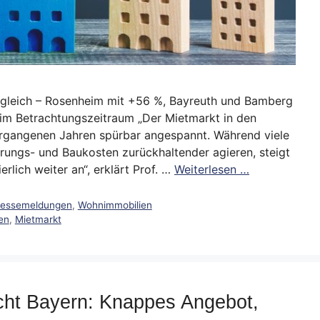
ergleich – Rosenheim mit +56 %, Bayreuth und Bamberg
 im Betrachtungszeitraum „Der Mietmarkt in den
vergangenen Jahren spürbar angespannt. Während viele
rungs- und Baukosten zurückhaltender agieren, steigt
lich weiter an“, erklärt Prof. …
Weiterlesen …
ressemeldungen
,
Wohnimmobilien
en
,
Mietmarkt
cht Bayern: Knappes Angebot,