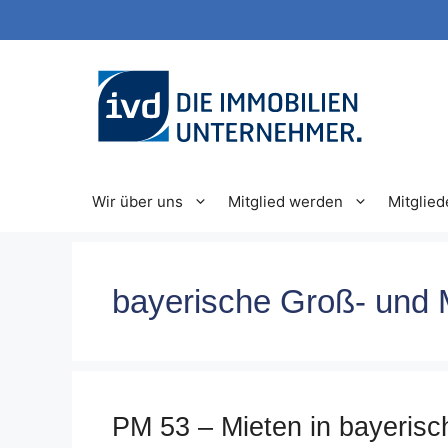
Zum
Inhalt
springen
Wir über uns
Mitglied werden
Mitglied
bayerische Groß- und M
PM 53 – Mieten in bayerisch