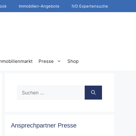
ook
Immobilien-Angebote
IVD Expertensuche
mmobilienmarkt
Presse
Shop
Suche
nach:
Ansprechpartner Presse