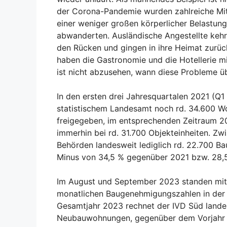
der Corona-Pandemie wurden zahlreiche Mita
einer weniger großen körperlicher Belastung
abwanderten. Ausländische Angestellte kehr
den Rücken und gingen in ihre Heimat zurü
haben die Gastronomie und die Hotellerie m
ist nicht abzusehen, wann diese Probleme 
In den ersten drei Jahresquartalen 2021 (Q1
statistischem Landesamt noch rd. 34.600
freigegeben, im entsprechenden Zeitraum 2
immerhin bei rd. 31.700 Objekteinheiten. Z
Behörden landesweit lediglich rd. 22.700 B
Minus von 34,5 % gegenüber 2021 bzw. 28,
Im August und September 2023 standen mit 
monatlichen Baugenehmigungszahlen in der 
Gesamtjahr 2023 rechnet der IVD Süd land
Neubauwohnungen, gegenüber dem Vorjahr l