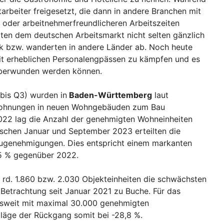
rbeiter freigesetzt, die dann in andere Branchen mit
 oder arbeitnehmerfreundlicheren Arbeitszeiten
ten dem deutschen Arbeitsmarkt nicht selten gänzlich
ck bzw. wanderten in andere Länder ab. Noch heute
it erheblichen Personalengpässen zu kämpfen und es
überwunden werden können.
 bis Q3) wurden in
Baden-Württemberg
laut
 Wohnungen in neuen Wohngebäuden zum Bau
022 lag die Anzahl der genehmigten Wohneinheiten
wischen Januar und September 2023 erteilten die
augenehmigungen. Dies entspricht einem markanten
5 % gegenüber 2022.
rd. 1.860 bzw. 2.030 Objekteinheiten die schwächsten
Betrachtung seit Januar 2021 zu Buche. Für das
esweit mit maximal 30.000 genehmigten
äge der Rückgang somit bei -28,8 %.