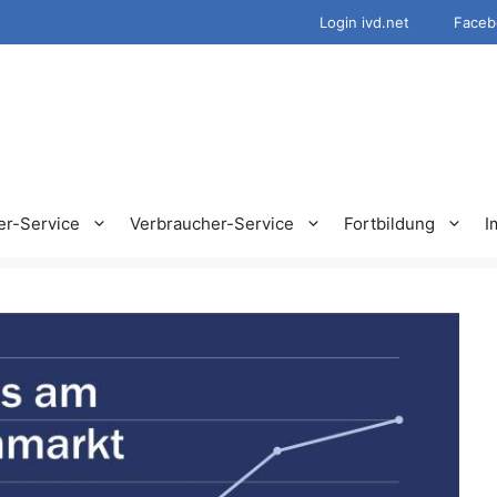
Login ivd.net
Faceb
er-Service
Verbraucher-Service
Fortbildung
I