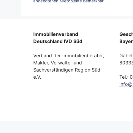
angebotenen Mietobjekte bemerkbar
Immobilienverband
Gesch
Deutschland IVD Süd
Baye
Verband der Immobilienberater,
Gabel
Makler, Verwalter und
8033
Sachverständigen Region Süd
e.V.
Tel.: 
info
@