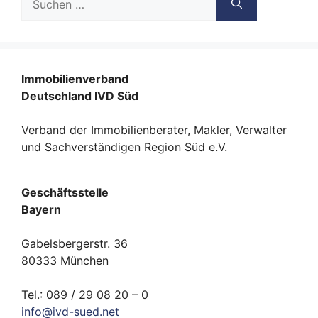
nach:
Immobilienverband
Deutschland IVD Süd
Verband der Immobilienberater, Makler, Verwalter
und Sachverständigen Region Süd e.V.
Geschäftsstelle
Bayern
Gabelsbergerstr. 36
80333 München
Tel.: 089 / 29 08 20 – 0
info
@
ivd-
sued.
net