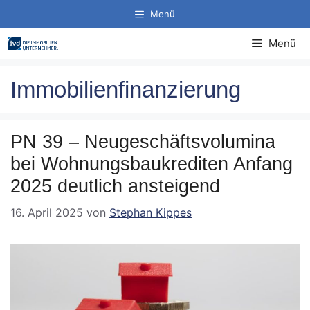
Zum
Menü
Inhalt
springen
Menü
Immobilienfinanzierung
PN 39 – Neugeschäftsvolumina
bei Wohnungsbaukrediten Anfang
2025 deutlich ansteigend
16. April 2025
von
Stephan Kippes