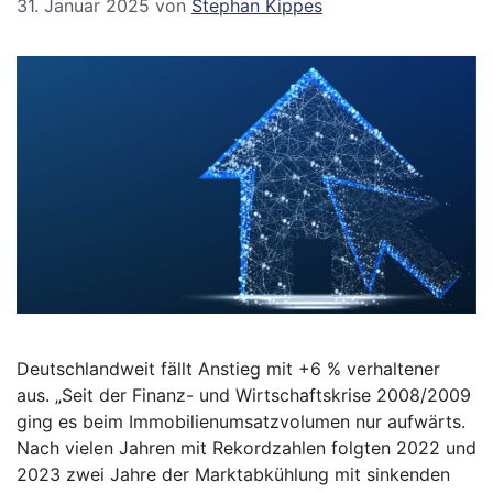
31. Januar 2025
von
Stephan Kippes
Deutschlandweit fällt Anstieg mit +6 % verhaltener
aus. „Seit der Finanz- und Wirtschaftskrise 2008/2009
ging es beim Immobilienumsatzvolumen nur aufwärts.
Nach vielen Jahren mit Rekordzahlen folgten 2022 und
2023 zwei Jahre der Marktabkühlung mit sinkenden