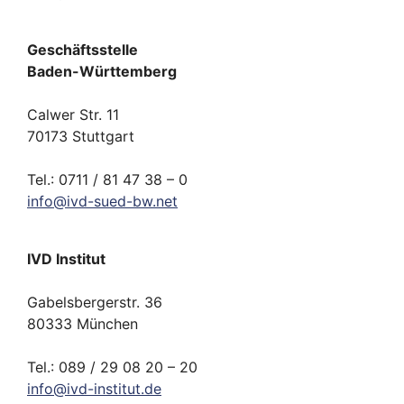
Geschäftsstelle
Baden-Württemberg
Calwer Str. 11
70173 Stuttgart
Tel.: 0711 / 81 47 38 – 0
info
@
ivd-
sued-bw.
net
IVD Institut
Gabelsbergerstr. 36
80333 München
Tel.: 089 / 29 08 20 – 20
info
@
ivd-
institut.
de