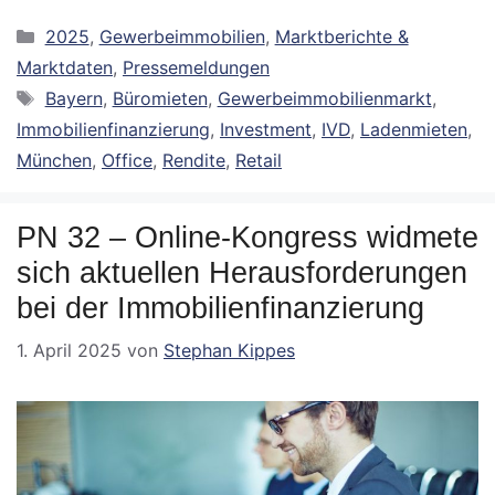
Kategorien
2025
,
Gewerbeimmobilien
,
Marktberichte &
Marktdaten
,
Pressemeldungen
Schlagwörter
Bayern
,
Büromieten
,
Gewerbeimmobilienmarkt
,
Immobilienfinanzierung
,
Investment
,
IVD
,
Ladenmieten
,
München
,
Office
,
Rendite
,
Retail
PN 32 – Online-Kongress widmete
sich aktuellen Herausforderungen
bei der Immobilienfinanzierung
1. April 2025
von
Stephan Kippes