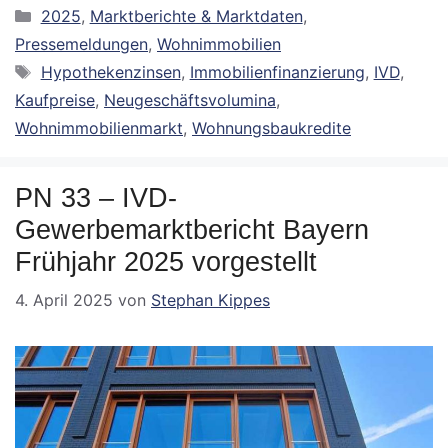
Kategorien
2025
,
Marktberichte & Marktdaten
,
Pressemeldungen
,
Wohnimmobilien
Schlagwörter
Hypothekenzinsen
,
Immobilienfinanzierung
,
IVD
,
Kaufpreise
,
Neugeschäftsvolumina
,
Wohnimmobilienmarkt
,
Wohnungsbaukredite
PN 33 – IVD-
Gewerbemarktbericht Bayern
Frühjahr 2025 vorgestellt
4. April 2025
von
Stephan Kippes