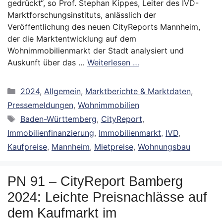
gedrückt“, so Prof. Stephan Kippes, Leiter des IVD-
Marktforschungsinstituts, anlässlich der
Veröffentlichung des neuen CityReports Mannheim,
der die Marktentwicklung auf dem
Wohnimmobilienmarkt der Stadt analysiert und
Auskunft über das …
Weiterlesen …
Kategorien
2024
,
Allgemein
,
Marktberichte & Marktdaten
,
Pressemeldungen
,
Wohnimmobilien
Schlagwörter
Baden-Württemberg
,
CityReport
,
Immobilienfinanzierung
,
Immobilienmarkt
,
IVD
,
Kaufpreise
,
Mannheim
,
Mietpreise
,
Wohnungsbau
PN 91 – CityReport Bamberg
2024: Leichte Preisnachlässe auf
dem Kaufmarkt im