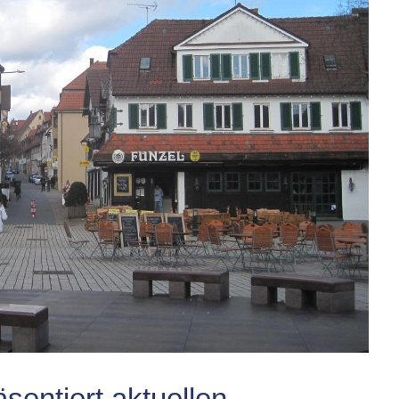
äsentiert aktuellen