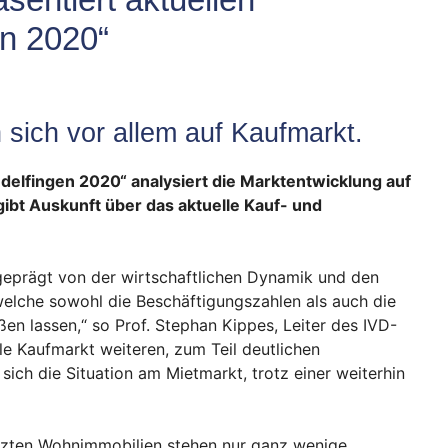
en 2020“
 sich vor allem auf Kaufmarkt.
ndelfingen 2020“ analysiert die Marktentwicklung auf
bt Auskunft über das aktuelle Kauf- und
geprägt von der wirtschaftlichen Dynamik und den
elche sowohl die Beschäftigungszahlen als auch die
 lassen,“ so Prof. Stephan Kippes, Leiter des IVD-
le Kaufmarkt weiteren, zum Teil deutlichen
sich die Situation am Mietmarkt, trotz einer weiterhin
tzten Wohnimmobilien stehen nur ganz wenige