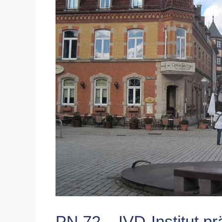
PN 72 – IVD-Institut pr