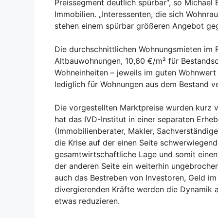
Preissegment deutlich spürbar“, so Michae
Immobilien. „Interessenten, die sich Wohnr
stehen einem spürbar größeren Angebot ge
Die durchschnittlichen Wohnungsmieten im F
Altbauwohnungen, 10,60 €/m² für Bestandsob
Wohneinheiten – jeweils im guten Wohnwert 
lediglich für Wohnungen aus dem Bestand ve
Die vorgestellten Marktpreise wurden kurz 
hat das IVD-Institut in einer separaten Erh
(Immobilienberater, Makler, Sachverständig
die Krise auf der einen Seite schwerwiegen
gesamtwirtschaftliche Lage und somit einen 
der anderen Seite ein weiterhin ungebroch
auch das Bestreben von Investoren, Geld im
divergierenden Kräfte werden die Dynamik 
etwas reduzieren.