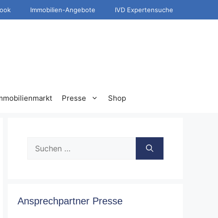
ook
Immobilien-Angebote
IVD Expertensuche
mmobilienmarkt
Presse
Shop
Suche
nach:
Ansprechpartner Presse