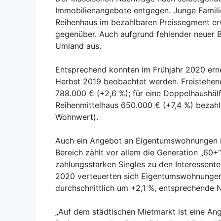
Immobilienangebote entgegen. Junge Familie
Reihenhaus im bezahlbaren Preissegment erw
gegenüber. Auch aufgrund fehlender neuer 
Umland aus.
Entsprechend konnten im Frühjahr 2020 erne
Herbst 2019 beobachtet werden. Freistehend
788.000 € (+2,6 %); für eine Doppelhaushälf
Reihenmittelhaus 650.000 € (+7,4 %) bezahl
Wohnwert).
Auch ein Angebot an Eigentumswohnungen is
Bereich zählt vor allem die Generation „6
zahlungsstarken Singles zu den Interessente
2020 verteuerten sich Eigentumswohnunge
durchschnittlich um +2,1 %, entsprechende
„Auf dem städtischen Mietmarkt ist eine An