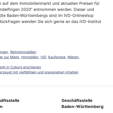
n auf dem Immobilienmarkt und aktuellen Preisen für
ndelfingen 2020“ entnommen werden. Dieser und
tädte Baden-Württembergs sind im IVD-Onlineshop
Rückfragen wenden Sie sich gerne an das IVD-Institut
ungen
,
Wohnimmobilien
er zur Miete
,
Immobilien
,
IVD
,
Kaufpreise
,
Mieten
,
rkt in Coburg erschienen
zeugt mit vielfältigen und praxisnahen Inhalten
äftsstelle
Geschäftsstelle
rn
Baden-Württemberg