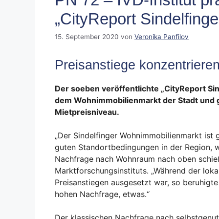
„CityReport Sindelfing
15. September 2020
von
Veronika Panfilov
Preisanstiege konzentrieren
Der soeben veröffentlichte „CityReport Si
dem Wohnimmobilienmarkt der Stadt und gi
Mietpreisniveau.
„Der Sindelfinger Wohnimmobilienmarkt ist 
guten Standortbedingungen in der Region, w
Nachfrage nach Wohnraum nach oben schießen
Marktforschungsinstituts. „Während der loka
Preisanstiegen ausgesetzt war, so beruhigte 
hohen Nachfrage, etwas.“
Der klassischen Nachfrage nach selbstgenu