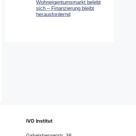
Wohneigentumsmarkt belebt
sich – Finanzierung bleibt
herausfordernd
IVD Institut
Gabelsbergerstr. 36