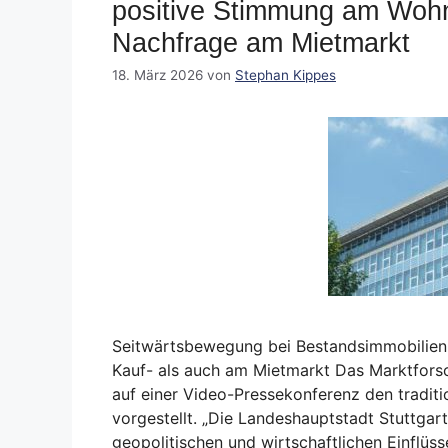
positive Stimmung am Wohn
Nachfrage am Mietmarkt
18. März 2026
von
Stephan Kippes
Seitwärtsbewegung bei Bestandsimmobilien
Kauf- als auch am Mietmarkt Das Marktforsc
auf einer Video-Pressekonferenz den traditi
vorgestellt. „Die Landeshauptstadt Stuttgart
geopolitischen und wirtschaftlichen Einflü