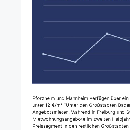
Pforzheim und Mannheim verfügen über ein
unter 12 €/m² “Unter den Großstädten Bade
Angebotsmieten. Während in Freiburg und Stu
Mietwohnungsangebote im zweiten Halbjahr 
Preissegment in den restlichen Großstädten 