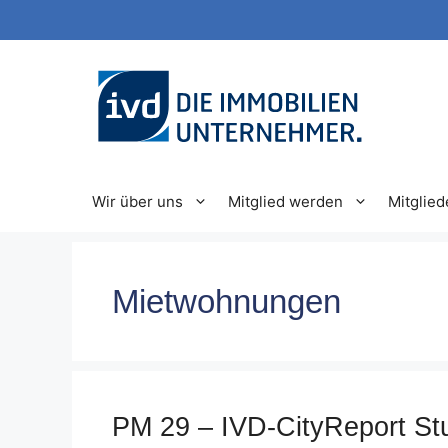
Zum
Inhalt
springen
Wir über uns
Mitglied werden
Mitglied
Mietwohnungen
PM 29 – IVD-CityReport Stu