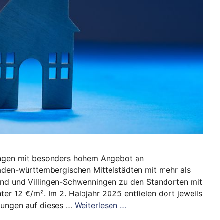
ngen mit besonders hohem Angebot an
den-württembergischen Mittelstädten mit mehr als
d und Villingen-Schwenningen zu den Standorten mit
 12 €/m². Im 2. Halbjahr 2025 entfielen dort jeweils
nungen auf dieses …
Weiterlesen …