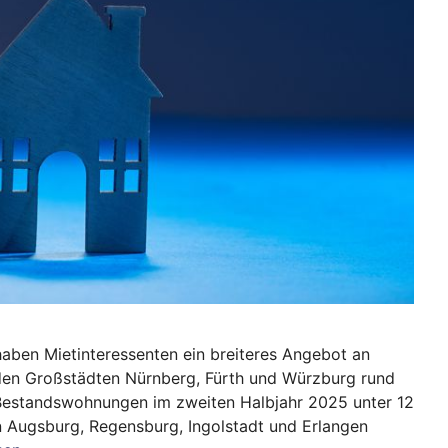
haben Mietinteressenten ein breiteres Angebot an
den Großstädten Nürnberg, Fürth und Würzburg rund
 Bestandswohnungen im zweiten Halbjahr 2025 unter 12
in Augsburg, Regensburg, Ingolstadt und Erlangen