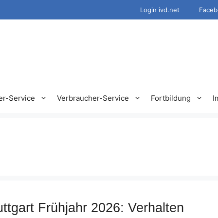
Login ivd.net
Faceb
er-Service
Verbraucher-Service
Fortbildung
I
ttgart Frühjahr 2026: Verhalten