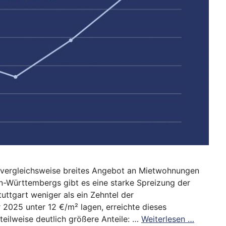
 vergleichsweise breites Angebot an Mietwohnungen
n-Württembergs gibt es eine starke Spreizung der
ttgart weniger als ein Zehntel der
2025 unter 12 €/m² lagen, erreichte dieses
teilweise deutlich größere Anteile: …
Weiterlesen …