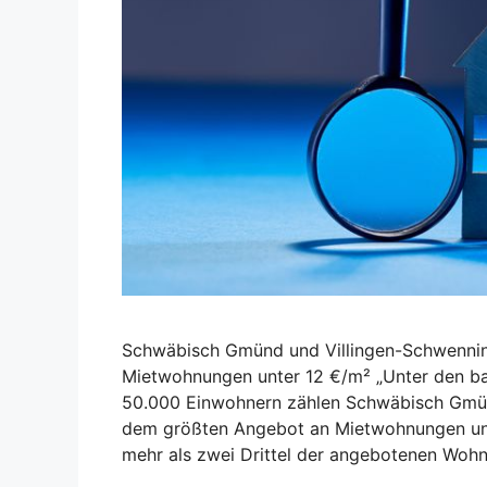
Schwäbisch Gmünd und Villingen-Schwenni
Mietwohnungen unter 12 €/m² „Unter den ba
50.000 Einwohnern zählen Schwäbisch Gmün
dem größten Angebot an Mietwohnungen unter
mehr als zwei Drittel der angebotenen Woh