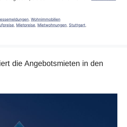
ressemeldungen
,
Wohnimmobilien
ufpreise
,
Mietpreise
,
Mietwohnungen
,
Stuttgart
,
iert die Angebotsmieten in den