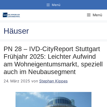
Zum
Menü
Inhalt
springen
Menü
Häuser
PN 28 – IVD-CityReport Stuttgart
Frühjahr 2025: Leichter Aufwind
am Wohneigentumsmarkt, speziell
auch im Neubausegment
24. März 2025
von
Stephan Kippes