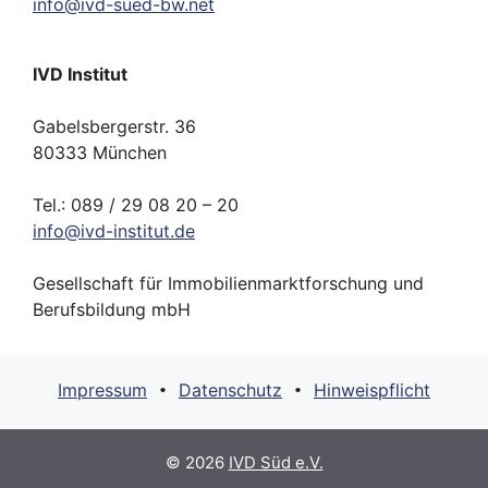
info
@
ivd-
sued-bw.
net
IVD Institut
Gabelsbergerstr. 36
80333 München
Tel.: 089 / 29 08 20 – 20
info
@
ivd-
institut.
de
Gesellschaft für Immobilienmarktforschung und
Berufsbildung mbH
Impressum
Datenschutz
Hinweispflicht
•
•
© 2026
IVD Süd e.V.