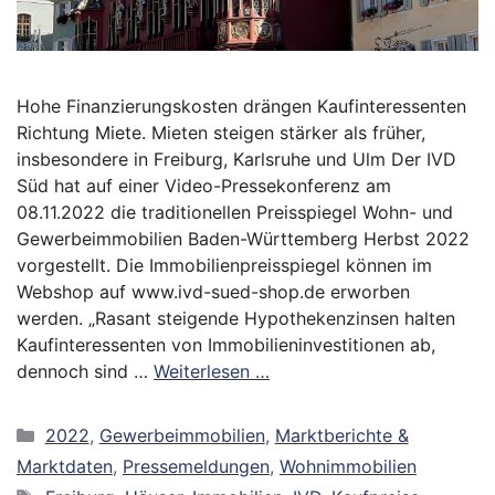
Hohe Finanzierungskosten drängen Kaufinteressenten
Richtung Miete. Mieten steigen stärker als früher,
insbesondere in Freiburg, Karlsruhe und Ulm Der IVD
Süd hat auf einer Video-Pressekonferenz am
08.11.2022 die traditionellen Preisspiegel Wohn- und
Gewerbeimmobilien Baden-Württemberg Herbst 2022
vorgestellt. Die Immobilienpreisspiegel können im
Webshop auf www.ivd-sued-shop.de erworben
werden. „Rasant steigende Hypothekenzinsen halten
Kaufinteressenten von Immobilieninvestitionen ab,
dennoch sind …
Weiterlesen …
Kategorien
2022
,
Gewerbeimmobilien
,
Marktberichte &
Marktdaten
,
Pressemeldungen
,
Wohnimmobilien
Schlagwörter