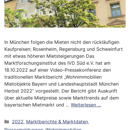
In München folgen die Mieten nicht den rückläufigen
Kaufpreisen; Rosenheim, Regensburg und Schweinfurt
mit etwas höheren Mietsteigerungen Das
Marktforschungsinstitut des IVD Süd e.V. hat am
18.10.2022 auf einer Video-Pressekonferenz den
traditionellen Marktbericht „Wohnimmobilien
Mietobjekte Bayern und Landeshauptstadt München
Herbst 2022“ vorgestellt. Der Bericht gibt Auskunft
über aktuelle Mietpreise sowie Markttrends auf dem
bayerischen Mietmarkt und …
Weiterlesen …
Kategorien
2022
,
Marktberichte & Marktdaten
,
Pressemeldungen
,
Wohnimmobilien