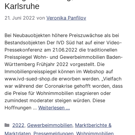
Karlsruhe
21. Juni 2022
von
Veronika Panfilov
Bei Neubauobjekten höhere Preiszuwächse als bei
Bestandsobjekten Der IVD Süd hat auf einer Video-
Pressekonferenz am 21.06.2022 die traditionellen
Preisspiegel Wohn- und Gewerbeimmobilien Baden-
Württemberg Frühjahr 2022 vorgestellt. Die
Immobilienpreisspiegel können im Webshop auf
www.ivd-sued-shop.de erworben werden. „Vielfach
war während der Coronakrise gehofft worden, dass
die Preise für Wohnimmobilien stagnieren oder
zumindest moderater steigen würden. Diese
Hoffnungen …
Weiterlesen …
Kategorien
2022
,
Gewerbeimmobilien
,
Marktberichte &
Marktdaten
,
Pressemeldungen
,
Wohnimmobilien