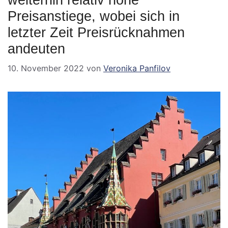
weiterhin relativ hohe
Preisanstiege, wobei sich in
letzter Zeit Preisrücknahmen
andeuten
10. November 2022
von
Veronika Panfilov