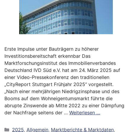
Erste Impulse unter Bauträgern zu höherer
Investitionsbereitschaft erkennbar Das
Marktforschungsinstitut des Immobilienverbandes
Deutschland IVD Süd e.V. hat am 24. März 2025 auf
einer Video-Pressekonferenz den traditionellen
„CityReport Stuttgart Frühjahr 2025“ vorgestellt.
„Nach einer mehrjährigen Niedrigzinsphase und des
Booms auf dem Wohneigentumsmarkt führte die
abrupte Zinswende ab Mitte 2022 zu einer Dämpfung
der Nachfrage seitens der …
Weiterlesen …
Kategorien
2025
,
Allgemein
,
Marktberichte & Marktdaten
,