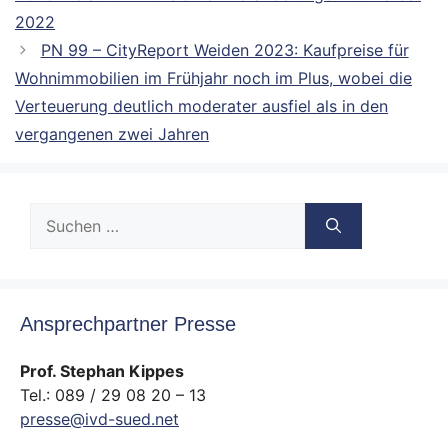
2022
PN 99 – CityReport Weiden 2023: Kaufpreise für
Wohnimmobilien im Frühjahr noch im Plus, wobei die
Verteuerung deutlich moderater ausfiel als in den
vergangenen zwei Jahren
Suche
nach:
Ansprechpartner Presse
Prof. Stephan Kippes
Tel.: 089 / 29 08 20 – 13
presse@ivd-sued.net