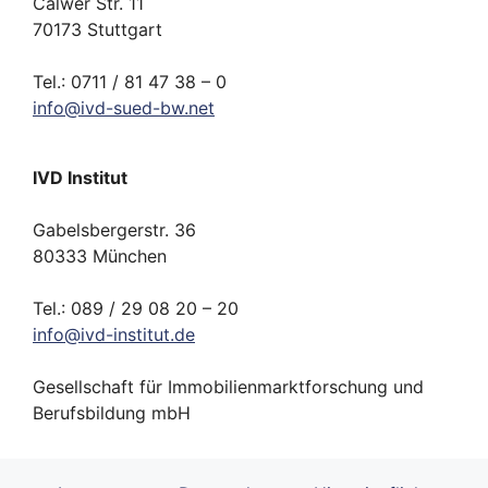
Calwer Str. 11
70173 Stuttgart
Tel.: 0711 / 81 47 38 – 0
info
@
ivd-
sued-bw.
net
IVD Institut
Gabelsbergerstr. 36
80333 München
Tel.: 089 / 29 08 20 – 20
info
@
ivd-
institut.
de
Gesellschaft für Immobilienmarktforschung und
Berufsbildung mbH