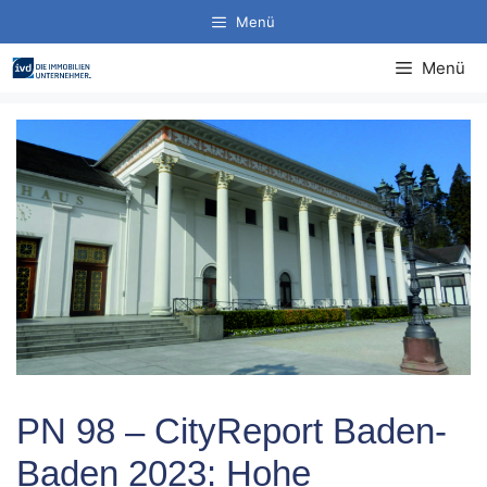
Zum
Menü
Inhalt
springen
Menü
PN 98 – CityReport Baden-
Baden 2023: Hohe