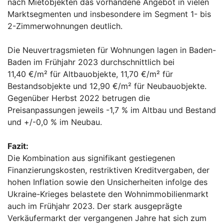
nach Mietobjekten das vorhandene Angebot in vielen
Marktsegmenten und insbesondere im Segment 1- bis
2-Zimmerwohnungen deutlich.
Die Neuvertragsmieten für Wohnungen lagen in Baden-
Baden im Frühjahr 2023 durchschnittlich bei
11,40 €/m² für Altbauobjekte, 11,70 €/m² für
Bestandsobjekte und 12,90 €/m² für Neubauobjekte.
Gegenüber Herbst 2022 betrugen die
Preisanpassungen jeweils -1,7 % im Altbau und Bestand
und +/-0,0 % im Neubau.
Fazit:
Die Kombination aus signifikant gestiegenen
Finanzierungskosten, restriktiven Kreditvergaben, der
hohen Inflation sowie den Unsicherheiten infolge des
Ukraine-Krieges belastete den Wohnimmobilienmarkt
auch im Frühjahr 2023. Der stark ausgeprägte
Verkäufermarkt der vergangenen Jahre hat sich zum