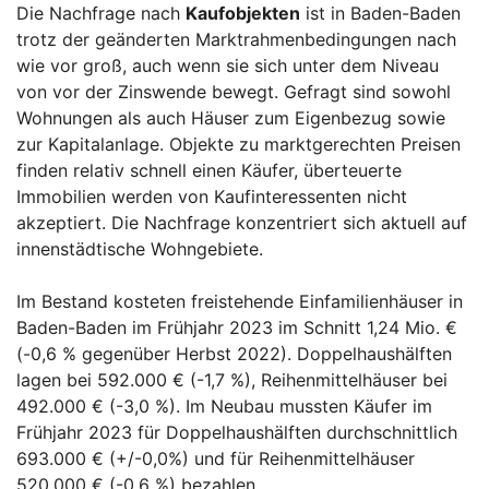
Die Nachfrage nach
Kaufobjekten
ist in Baden-Baden
trotz der geänderten Marktrahmenbedingungen nach
wie vor groß, auch wenn sie sich unter dem Niveau
von vor der Zinswende bewegt. Gefragt sind sowohl
Wohnungen als auch Häuser zum Eigenbezug sowie
zur Kapitalanlage. Objekte zu marktgerechten Preisen
finden relativ schnell einen Käufer, überteuerte
Immobilien werden von Kaufinteressenten nicht
akzeptiert. Die Nachfrage konzentriert sich aktuell auf
innenstädtische Wohngebiete.
Im Bestand kosteten freistehende Einfamilienhäuser in
Baden-Baden im Frühjahr 2023 im Schnitt 1,24 Mio. €
(-0,6 % gegenüber Herbst 2022). Doppelhaushälften
lagen bei 592.000 € (-1,7 %), Reihenmittelhäuser bei
492.000 € (-3,0 %). Im Neubau mussten Käufer im
Frühjahr 2023 für Doppelhaushälften durchschnittlich
693.000 € (+/-0,0%) und für Reihenmittelhäuser
520.000 € (-0,6 %) bezahlen.