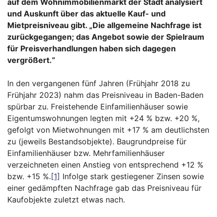
auf dem Wohnimmobilienmarkt der Stadt analysiert
und Auskunft über das aktuelle Kauf- und
Mietpreisniveau gibt. „Die allgemeine Nachfrage ist
zurückgegangen; das Angebot sowie der Spielraum
für Preisverhandlungen haben sich dagegen
vergrößert.“
In den vergangenen fünf Jahren (Frühjahr 2018 zu
Frühjahr 2023) nahm das Preisniveau in Baden-Baden
spürbar zu. Freistehende Einfamilienhäuser sowie
Eigentumswohnungen legten mit +24 % bzw. +20 %,
gefolgt von Mietwohnungen mit +17 % am deutlichsten
zu (jeweils Bestandsobjekte). Baugrundpreise für
Einfamilienhäuser bzw. Mehrfamilienhäuser
verzeichneten einen Anstieg von entsprechend +12 %
bzw. +15 %.
[1]
Infolge stark gestiegener Zinsen sowie
einer gedämpften Nachfrage gab das Preisniveau für
Kaufobjekte zuletzt etwas nach.