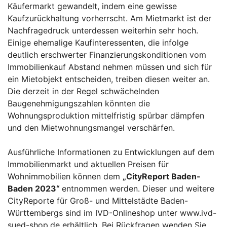
Käufermarkt gewandelt, indem eine gewisse
Kaufzurückhaltung vorherrscht. Am Mietmarkt ist der
Nachfragedruck unterdessen weiterhin sehr hoch.
Einige ehemalige Kaufinteressenten, die infolge
deutlich erschwerter Finanzierungskonditionen vom
Immobilienkauf Abstand nehmen müssen und sich für
ein Mietobjekt entscheiden, treiben diesen weiter an.
Die derzeit in der Regel schwächelnden
Baugenehmigungszahlen könnten die
Wohnungsproduktion mittelfristig spürbar dämpfen
und den Mietwohnungsmangel verschärfen.
Ausführliche Informationen zu Entwicklungen auf dem
Immobilienmarkt und aktuellen Preisen für
Wohnimmobilien können dem
„
CityReport Baden-
Baden 2023“
entnommen werden. Dieser und weitere
CityReporte für Groß- und Mittelstädte Baden-
Württembergs sind im IVD-Onlineshop unter www.ivd-
sued-shop.de erhältlich. Bei Rückfragen wenden Sie