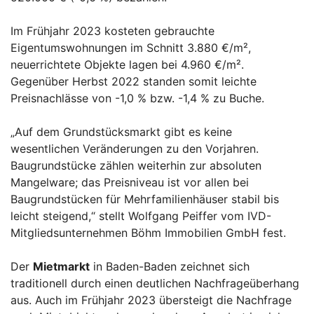
Im Frühjahr 2023 kosteten gebrauchte
Eigentumswohnungen im Schnitt 3.880 €/m²,
neuerrichtete Objekte lagen bei 4.960 €/m².
Gegenüber Herbst 2022 standen somit leichte
Preisnachlässe von -1,0 % bzw. -1,4 % zu Buche.
„Auf dem Grundstücksmarkt gibt es keine
wesentlichen Veränderungen zu den Vorjahren.
Baugrundstücke zählen weiterhin zur absoluten
Mangelware; das Preisniveau ist vor allen bei
Baugrundstücken für Mehrfamilienhäuser stabil bis
leicht steigend,“ stellt Wolfgang Peiffer vom IVD-
Mitgliedsunternehmen Böhm Immobilien GmbH fest.
Der
Mietmarkt
in Baden-Baden zeichnet sich
traditionell durch einen deutlichen Nachfrageüberhang
aus. Auch im Frühjahr 2023 übersteigt die Nachfrage