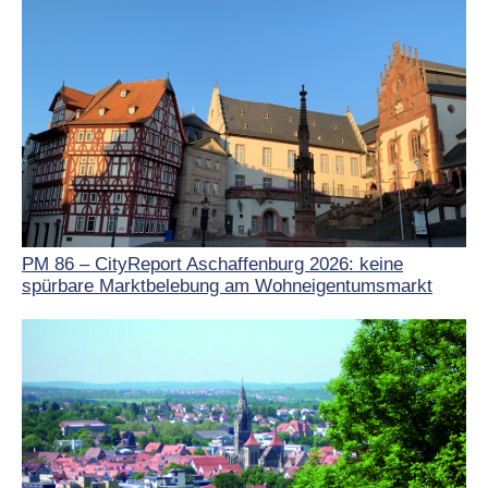
PM 86 – CityReport Aschaffenburg 2026: keine
spürbare Marktbelebung am Wohneigentumsmarkt