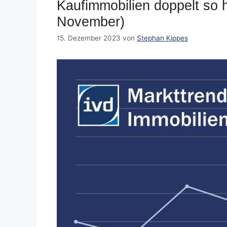
Kaufimmobilien doppelt so 
November)
15. Dezember 2023
von
Stephan Kippes