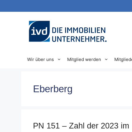
Zum
Inhalt
springen
Wir über uns
Mitglied werden
Mitglied
Eberberg
PN 151 – Zahl der 2023 i