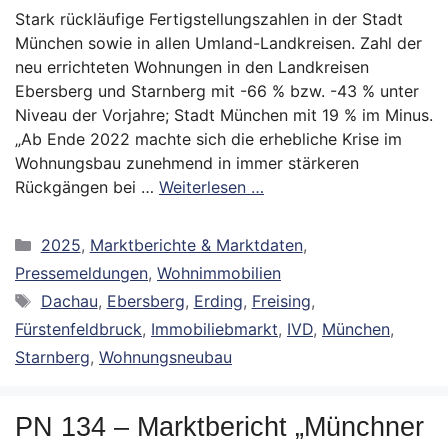
Stark rückläufige Fertigstellungszahlen in der Stadt
München sowie in allen Umland-Landkreisen. Zahl der
neu errichteten Wohnungen in den Landkreisen
Ebersberg und Starnberg mit -66 % bzw. -43 % unter
Niveau der Vorjahre; Stadt München mit 19 % im Minus.
„Ab Ende 2022 machte sich die erhebliche Krise im
Wohnungsbau zunehmend in immer stärkeren
Rückgängen bei …
Weiterlesen …
Kategorien
2025
,
Marktberichte & Marktdaten
,
Pressemeldungen
,
Wohnimmobilien
Schlagwörter
Dachau
,
Ebersberg
,
Erding
,
Freising
,
Fürstenfeldbruck
,
Immobiliebmarkt
,
IVD
,
München
,
Starnberg
,
Wohnungsneubau
PN 134 – Marktbericht „Münchner