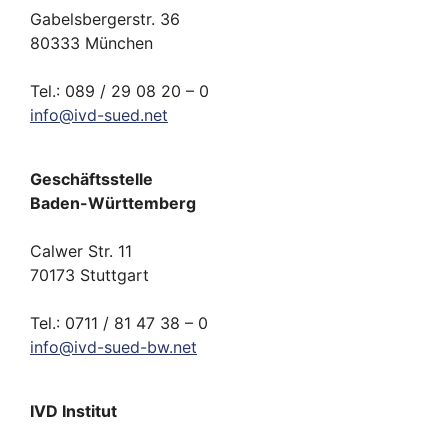
Gabelsbergerstr. 36
80333 München
Tel.: 089 / 29 08 20 – 0
info
@
ivd-
sued.
net
Geschäftsstelle
Baden-Württemberg
Calwer Str. 11
70173 Stuttgart
Tel.: 0711 / 81 47 38 – 0
info
@
ivd-
sued-bw.
net
IVD Institut