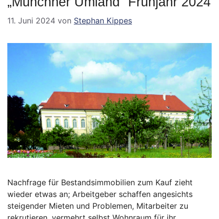
„Münchner Umland“ Frühjahr 2024
11. Juni 2024
von
Stephan Kippes
Nachfrage für Bestandsimmobilien zum Kauf zieht
wieder etwas an; Arbeitgeber schaffen angesichts
steigender Mieten und Problemen, Mitarbeiter zu
rekrutieren, vermehrt selbst Wohnraum für ihr