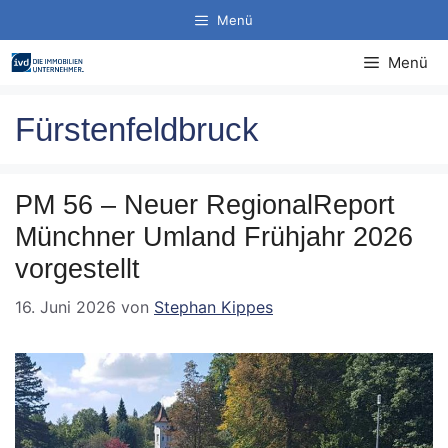
Zum
Menü
Inhalt
springen
Menü
Fürstenfeldbruck
PM 56 – Neuer RegionalReport
Münchner Umland Frühjahr 2026
vorgestellt
16. Juni 2026
von
Stephan Kippes