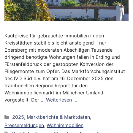
Kaufpreise für gebrauchte Immobilien in den
Kreisstädten stabil bis leicht ansteigend – nur
Ebersberg mit moderaten Abschlägen Tausende
dringend benötigte Wohnungen fallen in Erding und
Fürstenfeldbruck der gestoppten Konversion der
Fliegerhorste zum Opfer. Das Marktforschungsinstitut
des IVD Süd e.V. hat am 16. Dezember 2025 den
traditionellen RegionalReport für den
Wohnimmobilienmarkt im Münchner Umland
vorgestellt. Der …
Weiterlesen …
Kategorien
2025
,
Marktberichte & Marktdaten
,
Pressemeldungen
,
Wohnimmobilien
Schlagwörter