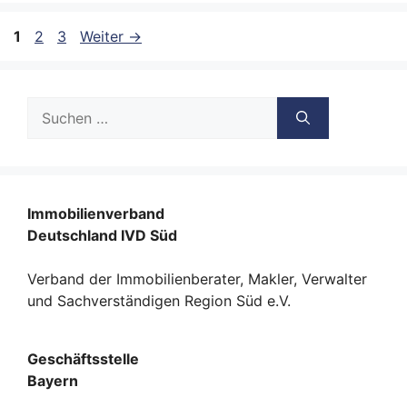
Seite
Seite
Seite
1
2
3
Weiter
→
Suche
nach:
Immobilienverband
Deutschland IVD Süd
Verband der Immobilienberater, Makler, Verwalter
und Sachverständigen Region Süd e.V.
Geschäftsstelle
Bayern