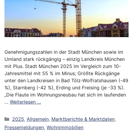
Genehmigungszahlen in der Stadt München sowie im
Umland stark rückgängig – einzig Landkreis München
mit Plus. Stadt München 2025 im Vergleich zum 10-
Jahresmittel mit 55 % im Minus; Größte Rückgänge
unter den Landkreisen in Bad Tölz-Wolfratshausen (-49
%), Starnberg (-42 %), Erding und Freising (je -33 %).
„Die Flaute im Wohnungsneubau hat sich im laufenden
…
Weiterlesen …
Kategorien
2025
,
Allgemein
,
Marktberichte & Marktdaten
,
Pressemeldungen
,
Wohnimmobilien