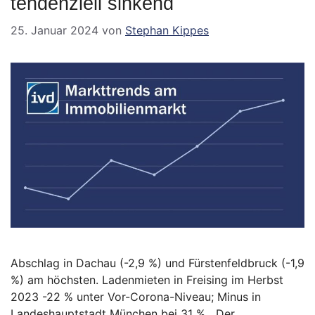
tendenziell sinkend
25. Januar 2024
von
Stephan Kippes
Abschlag in Dachau (-2,9 %) und Fürstenfeldbruck (-1,9
%) am höchsten. Ladenmieten in Freising im Herbst
2023 -22 % unter Vor-Corona-Niveau; Minus in
Landeshauptstadt München bei 31 %. „Der