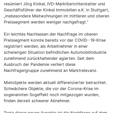
resümiert Jörg Kinkel, IVD-Marktberichterstatter und
Geschäftsführer der Kinkel Immobilien e.K. in Stuttgart,
„insbesondere Mietwohnungen im mittleren und oberen
Preissegment werden weniger nachgefragt.“
Ein leichtes Nachlassen der Nachfrage im oberen
Preissegment konnte bereits vor der COVID- 19-Krise
registriert werden, als Arbeitnehmer in einer
schwierigen Situation befindlichen Automobilindustrie
zunehmend zurückhaltender agierten. Seit dem
Ausbruch der Pandemie verliert diese
Nachfragergruppe zunehmend an Marktrelevanz.
Mietobjekte werden aktuell differenzierter betrachtet.
Schwächere Objekte, die vor der Corona-Krise im
sogenannten Sogeffekt noch mitgezogen wurden,
finden derzeit schwerer Abnehmer.
Trotz dieser neuen Aspekte ist die Nachfrage auf dem