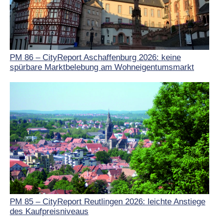
PM 86 – CityReport Aschaffenburg 2026: keine
spürbare Marktbelebung am Wohneigentumsmarkt
PM 85 – CityReport Reutlingen 2026: leichte Anstiege
des Kaufpreisniveaus