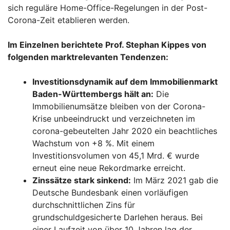
sich reguläre Home-Office-Regelungen in der Post-
Corona-Zeit etablieren werden.
Im Einzelnen berichtete Prof. Stephan Kippes von
folgenden marktrelevanten Tendenzen:
Investitionsdynamik auf dem Immobilienmarkt
Baden-Württembergs hält an:
Die
Immobilienumsätze bleiben von der Corona-
Krise unbeeindruckt und verzeichneten im
corona-gebeutelten Jahr 2020 ein beachtliches
Wachstum von +8 %. Mit einem
Investitionsvolumen von 45,1 Mrd. € wurde
erneut eine neue Rekordmarke erreicht.
Zinssätze stark sinkend:
Im März 2021 gab die
Deutsche Bundesbank einen vorläufigen
durchschnittlichen Zins für
grundschuldgesicherte Darlehen heraus. Bei
einer Laufzeit von über 10 Jahren lag der