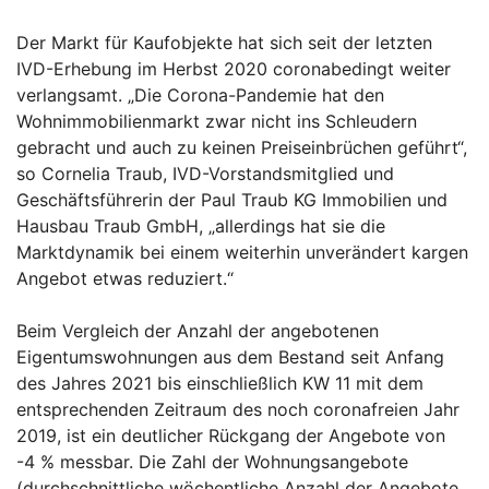
Der Markt für Kaufobjekte hat sich seit der letzten
IVD-Erhebung im Herbst 2020 coronabedingt weiter
verlangsamt. „Die Corona-Pandemie hat den
Wohnimmobilienmarkt zwar nicht ins Schleudern
gebracht und auch zu keinen Preiseinbrüchen geführt“,
so Cornelia Traub, IVD-Vorstandsmitglied und
Geschäftsführerin der Paul Traub KG Immobilien und
Hausbau Traub GmbH, „allerdings hat sie die
Marktdynamik bei einem weiterhin unverändert kargen
Angebot etwas reduziert.“
Beim Vergleich der Anzahl der angebotenen
Eigentumswohnungen aus dem Bestand seit Anfang
des Jahres 2021 bis einschließlich KW 11 mit dem
entsprechenden Zeitraum des noch coronafreien Jahr
2019, ist ein deutlicher Rückgang der Angebote von
-4 % messbar. Die Zahl der Wohnungsangebote
(durchschnittliche wöchentliche Anzahl der Angebote