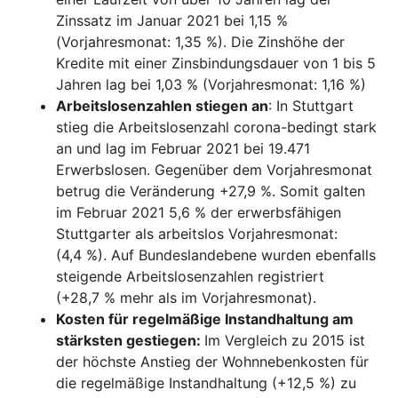
Zinssatz im Januar 2021 bei 1,15 %
(Vorjahresmonat: 1,35 %). Die Zinshöhe der
Kredite mit einer Zinsbindungsdauer von 1 bis 5
Jahren lag bei 1,03 % (Vorjahresmonat: 1,16 %)
Arbeitslosenzahlen stiegen an
: In Stuttgart
stieg die Arbeitslosenzahl corona-bedingt stark
an und lag im Februar 2021 bei 19.471
Erwerbslosen. Gegenüber dem Vorjahresmonat
betrug die Veränderung +27,9 %. Somit galten
im Februar 2021 5,6 % der erwerbsfähigen
Stuttgarter als arbeitslos Vorjahresmonat:
(4,4 %). Auf Bundeslandebene wurden ebenfalls
steigende Arbeitslosenzahlen registriert
(+28,7 % mehr als im Vorjahresmonat).
Kosten für regelmäßige Instandhaltung am
stärksten gestiegen:
Im Vergleich zu 2015 ist
der höchste Anstieg der Wohnnebenkosten für
die regelmäßige Instandhaltung (+12,5 %) zu