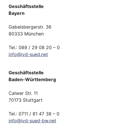
Geschäftsstelle
Bayern
Gabelsbergerstr. 36
80333 München
Tel.: 089 / 29 08 20 – 0
info
@
ivd-
sued.
net
Geschäftsstelle
Baden-Württemberg
Calwer Str. 11
70173 Stuttgart
Tel.: 0711 / 81 47 38 – 0
info
@
ivd-
sued-bw.
net