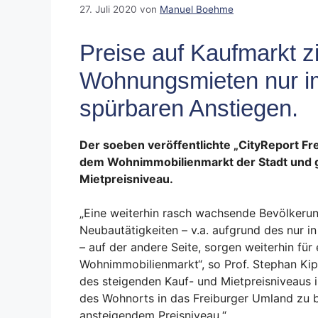
27. Juli 2020
von
Manuel Boehme
Preise auf Kaufmarkt z
Wohnungsmieten nur i
spürbaren Anstiegen.
Der soeben veröffentlichte „CityReport Fr
dem Wohnimmobilienmarkt der Stadt und gi
Mietpreisniveau.
„Eine weiterhin rasch wachsende Bevölkerung
Neubautätigkeiten – v.a. aufgrund des nur
– auf der andere Seite, sorgen weiterhin fü
Wohnimmobilienmarkt“, so Prof. Stephan Kip
des steigenden Kauf- und Mietpreisniveaus 
des Wohnorts in das Freiburger Umland zu 
ansteigendem Preisniveau.“