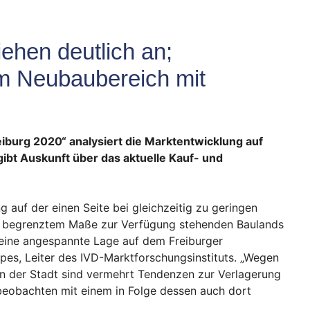
iehen deutlich an;
m Neubaubereich mit
eiburg 2020“ analysiert die Marktentwicklung auf
bt Auskunft über das aktuelle Kauf- und
 auf der einen Seite bei gleichzeitig zu geringen
 in begrenztem Maße zur Verfügung stehenden Baulands
r eine angespannte Lage auf dem Freiburger
pes, Leiter des IVD-Marktforschungsinstituts. „Wegen
in der Stadt sind vermehrt Tendenzen zur Verlagerung
beobachten mit einem in Folge dessen auch dort