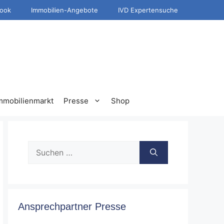
ook
Immobilien-Angebote
IVD Expertensuche
mmobilienmarkt
Presse
Shop
Suche
nach:
Ansprechpartner Presse