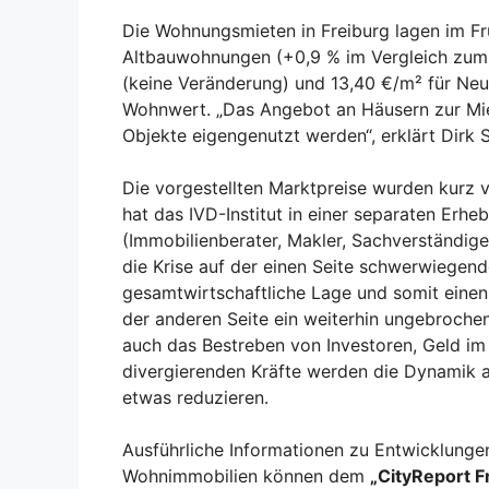
Die Wohnungsmieten in Freiburg lagen im Fr
Altbauwohnungen (+0,9 % im Vergleich zum
(keine Veränderung) und 13,40 €/m² für N
Wohnwert. „Das Angebot an Häusern zur Miet
Objekte eigengenutzt werden“, erklärt Dirk
Die vorgestellten Marktpreise wurden kurz 
hat das IVD-Institut in einer separaten Erh
(Immobilienberater, Makler, Sachverständig
die Krise auf der einen Seite schwerwiegen
gesamtwirtschaftliche Lage und somit einen 
der anderen Seite ein weiterhin ungebroch
auch das Bestreben von Investoren, Geld im
divergierenden Kräfte werden die Dynamik 
etwas reduzieren.
Ausführliche Informationen zu Entwicklunge
Wohnimmobilien können dem
„
CityReport 