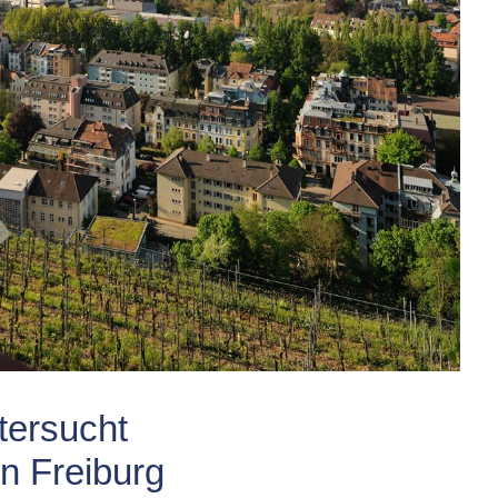
tersucht
n Freiburg