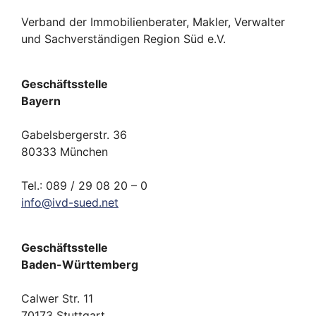
Verband der Immobilienberater, Makler, Verwalter
und Sachverständigen Region Süd e.V.
Geschäftsstelle
Bayern
Gabelsbergerstr. 36
80333 München
Tel.: 089 / 29 08 20 – 0
info
@
ivd-
sued.
net
Geschäftsstelle
Baden-Württemberg
Calwer Str. 11
70173 Stuttgart