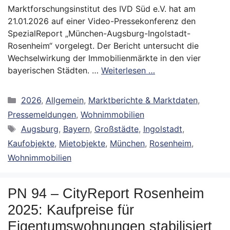
Marktforschungsinstitut des IVD Süd e.V. hat am
21.01.2026 auf einer Video-Pressekonferenz den
SpezialReport „München-Augsburg-Ingolstadt-
Rosenheim“ vorgelegt. Der Bericht untersucht die
Wechselwirkung der Immobilienmärkte in den vier
bayerischen Städten. …
Weiterlesen …
Kategorien
2026
,
Allgemein
,
Marktberichte & Marktdaten
,
Pressemeldungen
,
Wohnimmobilien
Schlagwörter
Augsburg
,
Bayern
,
Großstädte
,
Ingolstadt
,
Kaufobjekte
,
Mietobjekte
,
München
,
Rosenheim
,
Wohnimmobilien
PN 94 – CityReport Rosenheim
2025: Kaufpreise für
Eigentumswohnungen stabilisiert