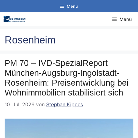
Zum
Menü
Inhalt
springen
Menü
Rosenheim
PM 70 – IVD-SpezialReport
München-Augsburg-Ingolstadt-
Rosenheim: Preisentwicklung bei
Wohnimmobilien stabilisiert sich
10. Juli 2026
von
Stephan Kippes