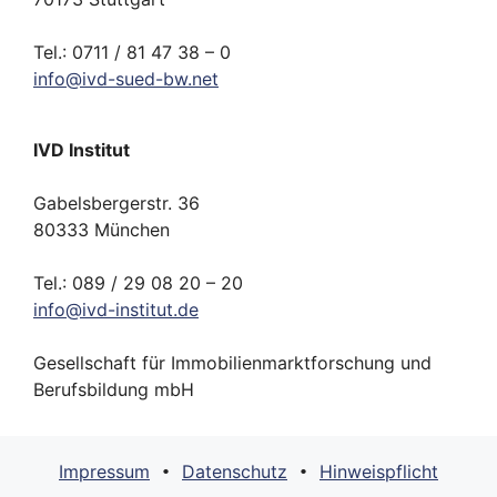
Tel.: 0711 / 81 47 38 – 0
info
@
ivd-
sued-bw.
net
IVD Institut
Gabelsbergerstr. 36
80333 München
Tel.: 089 / 29 08 20 – 20
info
@
ivd-
institut.
de
Gesellschaft für Immobilienmarktforschung und
Berufsbildung mbH
Impressum
Datenschutz
Hinweispflicht
•
•