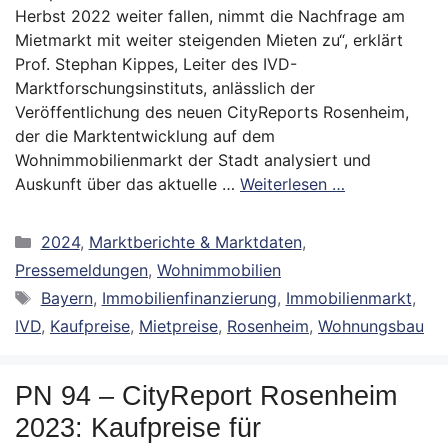
Herbst 2022 weiter fallen, nimmt die Nachfrage am
Mietmarkt mit weiter steigenden Mieten zu“, erklärt
Prof. Stephan Kippes, Leiter des IVD-
Marktforschungsinstituts, anlässlich der
Veröffentlichung des neuen CityReports Rosenheim,
der die Marktentwicklung auf dem
Wohnimmobilienmarkt der Stadt analysiert und
Auskunft über das aktuelle …
Weiterlesen …
Kategorien
2024
,
Marktberichte & Marktdaten
,
Pressemeldungen
,
Wohnimmobilien
Schlagwörter
Bayern
,
Immobilienfinanzierung
,
Immobilienmarkt
,
IVD
,
Kaufpreise
,
Mietpreise
,
Rosenheim
,
Wohnungsbau
PN 94 – CityReport Rosenheim
2023: Kaufpreise für