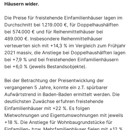
Häusern wider.
Die Preise für freistehende Einfamilienhäuser lagen im
Durchschnitt bei 1.219.000 €, für Doppelhaushälften
bei 574.000 € und für Reihenmittelhäuser bei
489.000 €. Insbesondere Reihenmittelhäuser
verteuerten sich mit +14,3 % im Vergleich zum Frühjahr
2021 massiv, die Anstiege bei Doppelhaushälften lagen
bei +7,9 % und bei freistehenden Einfamilienhäusern
bei +6,0 % (jeweils Bestandsobjekte).
Bei der Betrachtung der Preisentwicklung der
vergangenen 5 Jahre, konnte ein z.T. spürbarer
Aufwärtstrend in Baden-Baden ermittelt werden. Die
deutlichsten Zuwächse erfuhren freistehende
Einfamilienhäuser mit +22 %. Es folgen
Mietwohnungen und Eigentumswohnungen mit jeweils
+18 %. Die Anstiege für Wohnbaugrundstücke für
Einfamilien- bzw. Mehrfamilienhäuser fielen mit +12 %