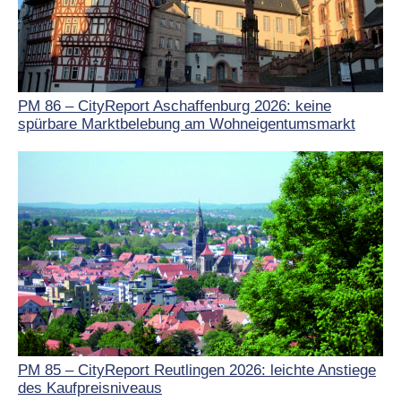
PM 86 – CityReport Aschaffenburg 2026: keine
spürbare Marktbelebung am Wohneigentumsmarkt
PM 85 – CityReport Reutlingen 2026: leichte Anstiege
des Kaufpreisniveaus