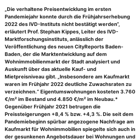
„
Die verhaltene Preisentwicklung im ersten
Pandemiejahr konnte durch die Frühjahrserhebung
2022 des IVD-Instituts nicht bestätigt werden“,
erläutert Prof. Stephan Kippes, Leiter des IVD-
Marktforschungsinstituts, anlässlich der
Veröffentlichung des neuen CityReports Baden-
Baden, der die Marktentwicklung auf dem
Wohnimmobilienmarkt der Stadt analysiert und
Auskunft über das aktuelle Kauf- und
Mietpreisniveau gibt. „Insbesondere am Kaufmarkt
waren im Frühjahr 2022 deutliche Zuwachsraten zu
verzeichnen.“ Eigentumswohnungen kosteten 3.760
€/m² im Bestand und 4.850 €/m² im Neubau.*
Gegenüber Frühjahr 2021 betrugen die
Preissteigerungen +8,4 % bzw. +4,3 %. Die seit dem
Pandemiebeginn spürbar angezogene Nachfrage am
Kaufmarkt für Wohnimmobilien spiegelte sich auch in
der gesunkenen Angebotsdauer bei Wohnungen und