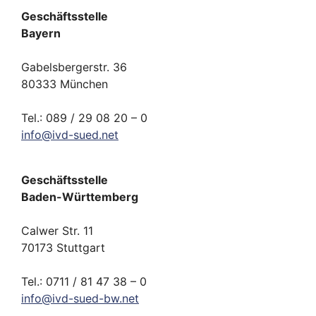
Geschäftsstelle
Bayern
Gabelsbergerstr. 36
80333 München
Tel.: 089 / 29 08 20 – 0
info
@
ivd-
sued.
net
Geschäftsstelle
Baden-Württemberg
Calwer Str. 11
70173 Stuttgart
Tel.: 0711 / 81 47 38 – 0
info
@
ivd-
sued-bw.
net