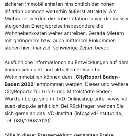
sicheren Immobilienhafen hinsichtlich der hohen
Inflation dennoch weiterhin äußerst attraktiv. Am
Mietmarkt werden die hohe Inflation sowie die massiv
steigenden Energiepreise insbesondere die
Wohnnebenkosten weiter antreiben. Gerade Mietern
mit geringerem bzw. auch mittlerem Einkommen
stehen hier finanziell schwierige Zeiten bevor.
Ausführliche Informationen zu Entwicklungen auf dem
Immobilienmarkt und aktuellen Preisen für
Wohnimmobilien können dem
„
CityReport Baden-
Baden 2022“
entnommen werden. Dieser und weitere
CityReporte für Groß- und Mittelstädte Baden-
Württembergs sind im IVD-Onlineshop unter www.ivd-
sued-shop.de erhältlich. Bei Rückfragen wenden Sie
sich gerne an das IVD-Institut (info@ivd-institut.de,
Tel. 089/29082020).
*Alle in dieser Pressemeldung genannten Preise