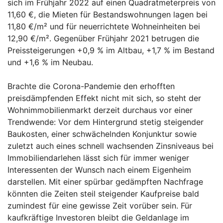
sich im Frühjahr 2022 auf einen Quadratmeterpreis von
11,60 €, die Mieten für Bestandswohnungen lagen bei
11,80 €/m² und für neuerrichtete Wohneinheiten bei
12,90 €/m². Gegenüber Frühjahr 2021 betrugen die
Preissteigerungen +0,9 % im Altbau, +1,7 % im Bestand
und +1,6 % im Neubau.
Brachte die Corona-Pandemie den erhofften
preisdämpfenden Effekt nicht mit sich, so steht der
Wohnimmobilienmarkt derzeit durchaus vor einer
Trendwende: Vor dem Hintergrund stetig steigender
Baukosten, einer schwächelnden Konjunktur sowie
zuletzt auch eines schnell wachsenden Zinsniveaus bei
Immobiliendarlehen lässt sich für immer weniger
Interessenten der Wunsch nach einem Eigenheim
darstellen. Mit einer spürbar gedämpften Nachfrage
könnten die Zeiten steil steigender Kaufpreise bald
zumindest für eine gewisse Zeit vorüber sein. Für
kaufkräftige Investoren bleibt die Geldanlage im