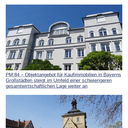
PM 84 – Objektangebot für Kaufimmobilien in Bayerns
Großstädten steigt im Umfeld einer schwierigeren
gesamtwirtschaftlichen Lage weiter an