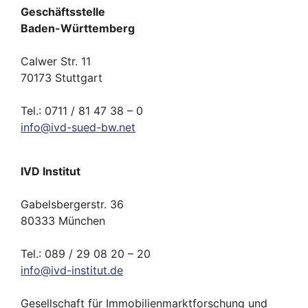
Geschäftsstelle
Baden-Württemberg
Calwer Str. 11
70173 Stuttgart
Tel.: 0711 / 81 47 38 – 0
info
@
ivd-
sued-bw.
net
IVD Institut
Gabelsbergerstr. 36
80333 München
Tel.: 089 / 29 08 20 – 20
info
@
ivd-
institut.
de
Gesellschaft für Immobilienmarktforschung und