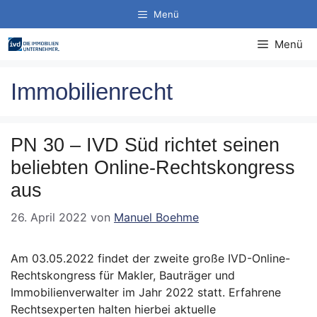
Zum
Menü
Inhalt
springen
Menü
Immobilienrecht
PN 30 – IVD Süd richtet seinen
beliebten Online-Rechtskongress
aus
26. April 2022
von
Manuel Boehme
Am 03.05.2022 findet der zweite große IVD-Online-
Rechtskongress für Makler, Bauträger und
Immobilienverwalter im Jahr 2022 statt. Erfahrene
Rechtsexperten halten hierbei aktuelle