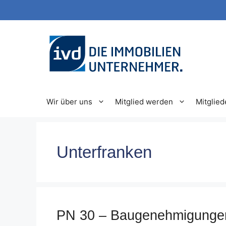
Zum
Inhalt
springen
Wir über uns
Mitglied werden
Mitglied
Unterfranken
PN 30 – Baugenehmigungen 