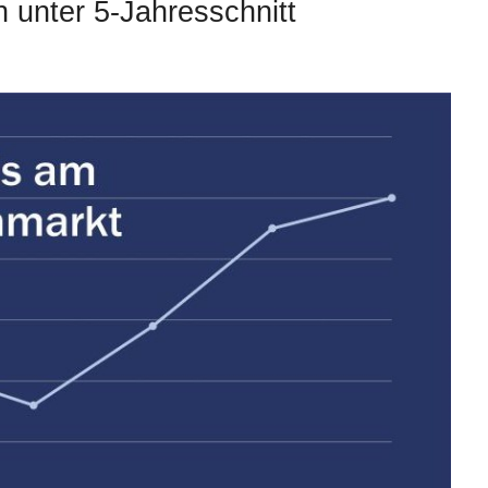
 unter 5-Jahresschnitt