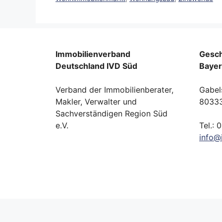
Immobilienverband
Gesch
Deutschland IVD Süd
Baye
Verband der Immobilienberater,
Gabel
Makler, Verwalter und
8033
Sachverständigen Region Süd
e.V.
Tel.: 
info
@