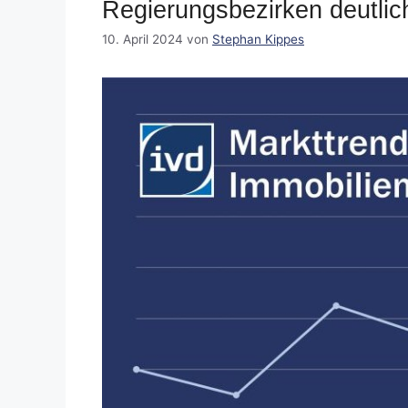
Regierungsbezirken deutlich
10. April 2024
von
Stephan Kippes