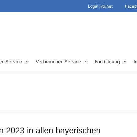
Login ivd.net
Faceb
er-Service
Verbraucher-Service
Fortbildung
I
2023 in allen bayerischen