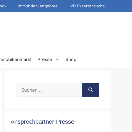
ook
Immobilien-Angebote
IVD Expertensuche
mmobilienmarkt
Presse
Shop
Suche
nach:
Ansprechpartner Presse