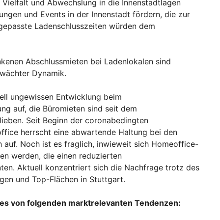
ielfalt und Abwechslung in die Innenstadtlagen
ungen und Events in der Innenstadt fördern, die zur
ngepasste Ladenschlusszeiten würden dem
nkenen Abschlussmieten bei Ladenlokalen sind
hwächter Dynamik.
ell ungewissen Entwicklung beim
g auf, die Büromieten sind seit dem
ieben. Seit Beginn der coronabedingten
office herrscht eine abwartende Haltung bei den
auf. Noch ist es fraglich, inwieweit sich Homeoffice-
en werden, die einen reduzierten
en. Aktuell konzentriert sich die Nachfrage trotz des
gen und Top-Flächen in Stuttgart.
ppes von folgenden marktrelevanten Tendenzen: