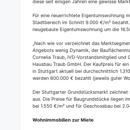
diese seit einigen Jahren eine gewisse Mark
Für eine neuerrichtete Eigentumswohnung 
Stadtbereich im Schnitt 9.000 €/m² bezahlt.
neugebaute Eigentumswohnung um die 16.5
„Nach wie vor verzeichnet das Marktsegme
Angebots wenig Dynamik, der Bauflächenman
Cornelia Traub, IVD-Vorstandsmitglied und 
Hausbau Traub GmbH. Der Kaufpreis für ein 
in Stuttgart aktuell bei durchschnittlich 1.
werden 800.000 € bezahlt (jeweils guter W
Der Stuttgarter Grundstücksmarkt zeichnet
aus. Die Preise für Baugrundstücke liegen im
bei 1.550 €/m² und für Geschossbau bei 2.0
Wohnimmobilien zur Miete