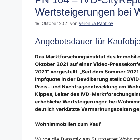
Wertsteigerungen bei 
19. Oktober 2021
von
Veronika Panfilov
Angebotsdauer für Kaufobjek
Das Marktforschungsinstitut des Immobili
Oktober 2021 auf einer Video-Pressekonfer
2021“ vorgestellt. „Seit dem Sommer
2021 
Impfquote in der Bevölkerung stellt COVID
Preis- und Nachfrageentwicklung am Wohn
Kippes, Leiter des IVD-Marktforschungsinst
erhebliche Wertsteigerungen bei Wohnim
deutlich verkürzte Vermarktungszeiten ge
Wohnimmobilien zum Kauf
Wurde die Dynamik am Stuttgarter Wohnimm