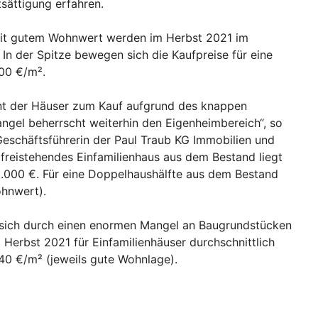
tsättigung erfahren.
mit gutem Wohnwert werden im Herbst 2021 im
 In der Spitze bewegen sich die Kaufpreise für eine
00 €/m².
nt der Häuser zum Kauf aufgrund des knappen
gel beherrscht weiterhin den Eigenheimbereich“, so
Geschäftsführerin der Paul Traub KG Immobilien und
freistehendes Einfamilienhaus aus dem Bestand liegt
310.000 €. Für eine Doppelhaushälfte aus dem Bestand
ohnwert).
 sich durch einen enormen Mangel an Baugrundstücken
 Herbst 2021 für Einfamilienhäuser durchschnittlich
40 €/m² (jeweils gute Wohnlage).