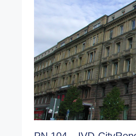
PN 104 – IVD-CityRepor