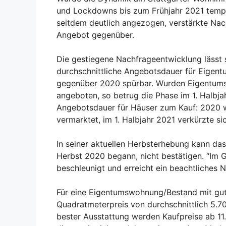
und Lockdowns bis zum Frühjahr 2021 temp
seitdem deutlich angezogen, verstärkte Nac
Angebot gegenüber.
Die gestiegene Nachfrageentwicklung lässt 
durchschnittliche Angebotsdauer für Eigent
gegenüber 2020 spürbar. Wurden Eigentum
angeboten, so betrug die Phase im 1. Halbja
Angebotsdauer für Häuser zum Kauf: 2020 w
vermarktet, im 1. Halbjahr 2021 verkürzte s
In seiner aktuellen Herbsterhebung kann das 
Herbst 2020 begann, nicht bestätigen. “Im G
beschleunigt und erreicht ein beachtliches N
Für eine Eigentumswohnung/Bestand mit gu
Quadratmeterpreis von durchschnittlich 5.7
bester Ausstattung werden Kaufpreise ab 11.