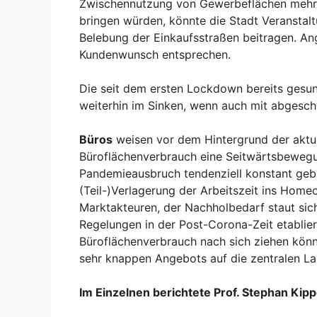
Zwischennutzung von Gewerbeflächen mehr V
bringen würden, könnte die Stadt Veranstalt
Belebung der Einkaufsstraßen beitragen. A
Kundenwunsch entsprechen.
Die seit dem ersten Lockdown bereits gesu
weiterhin im Sinken, wenn auch mit abgesc
Büros
weisen vor dem Hintergrund der aktu
Büroflächenverbrauch eine Seitwärtsbewegun
Pandemieausbruch tendenziell konstant gebl
(Teil-)Verlagerung der Arbeitszeit ins Home
Marktakteuren, der Nachholbedarf staut sich 
Regelungen in der Post-Corona-Zeit etablier
Büroflächenverbrauch nach sich ziehen könnt
sehr knappen Angebots auf die zentralen La
Im Einzelnen berichtete Prof. Stephan Ki