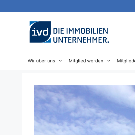
Zum
Inhalt
springen
Wir über uns
Mitglied werden
Mitglied