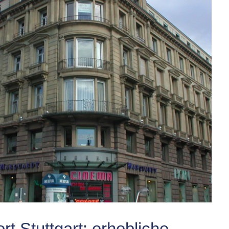
t Stuttgart: erhebliche