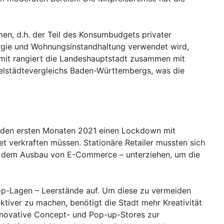
n, d.h. der Teil des Konsumbudgets privater
ergie und Wohnungsinstandhaltung verwendet wird,
Damit rangiert die Landeshauptstadt zusammen mit
elstädtevergleichs Baden-Württembergs, was die
n den ersten Monaten 2021 einen Lockdown mit
t verkraften müssen. Stationäre Retailer mussten sich
nie dem Ausbau von E-Commerce – unterziehen, um die
Top-Lagen – Leerstände auf. Um diese zu vermeiden
ktiver zu machen, benötigt die Stadt mehr Kreativität
novative Concept- und Pop-up-Stores zur