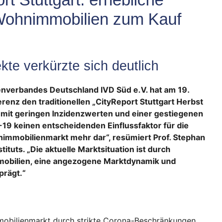
Wohnimmobilien zum Kauf
te verkürzte sich deutlich
enverbandes Deutschland IVD Süd e.V. hat am 19.
enz den traditionellen „CityReport Stuttgart Herbst
mit geringen Inzidenzwerten und einer gestiegenen
-19 keinen entscheidenden Einflussfaktor für die
immobilienmarkt mehr dar“, resümiert Prof. Stephan
ituts. „Die aktuelle Marktsituation ist durch
mobilien, eine angezogene Marktdynamik und
prägt.“
obilienmarkt durch strikte Corona-Beschränkungen