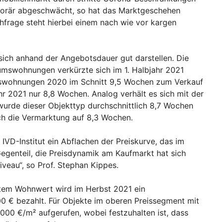
orär abgeschwächt, so hat das Marktgeschehen
hfrage steht hierbei einem nach wie vor kargen
sich anhand der Angebotsdauer gut darstellen. Die
umswohnungen verkürzte sich im 1. Halbjahr 2021
swohnungen 2020 im Schnitt 9,5 Wochen zum Verkauf
hr 2021 nur 8,8 Wochen. Analog verhält es sich mit der
urde dieser Objekttyp durchschnittlich 8,7 Wochen
ich die Vermarktung auf 8,3 Wochen.
IVD-Institut ein Abflachen der Preiskurve, das im
egenteil, die Preisdynamik am Kaufmarkt hat sich
iveau“, so Prof. Stephan Kippes.
tem Wohnwert wird im Herbst 2021 ein
00 € bezahlt. Für Objekte im oberen Preissegment mit
000 €/m² aufgerufen, wobei festzuhalten ist, dass