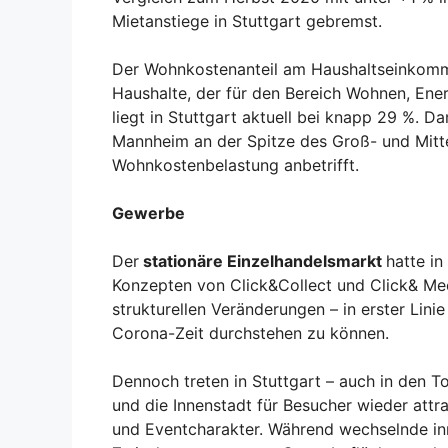
Mietanstiege in Stuttgart gebremst.
Der Wohnkostenanteil am Haushaltseinkomme
Haushalte, der für den Bereich Wohnen, En
liegt in Stuttgart aktuell bei knapp 29 %. 
Mannheim an der Spitze des Groß- und Mitt
Wohnkostenbelastung anbetrifft.
Gewerbe
Der
stationäre Einzelhandelsmarkt
hatte i
Konzepten von Click&Collect und Click& Mee
strukturellen Veränderungen – in erster Li
Corona-Zeit durchstehen zu können.
Dennoch treten in Stuttgart – auch in den 
und die Innenstadt für Besucher wieder attra
und Eventcharakter. Während wechselnde in