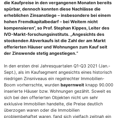
die Kaufpreise in den vergangenen Monaten bereits
spürbar, dennoch konnten diese Nachlässe die
erheblichen Zinsanstiege – insbesondere bei einem
hohen Fremdkapitalbedarf – bei Weitem nicht
kompensieren“, so Prof. Stephan Kippes, Leiter des
IVD-Markt-forschungsinstituts. „Angesichts des
stockenden Abverkaufs ist die Zahl der am Markt
offerierten Häuser und Wohnungen zum Kauf seit
der Zinswende stetig angestiegen.“
In den ersten drei Jahresquartalen Q1-Q3 2021 (Jan.-
Sept.), als im Kaufsegment angesichts eines historisch
niedrigen Zinsniveaus ein regelrechter Immobilien-
Boom vorherrschte, wurden
bayernweit
knapp 90.000
inserierte Häuser bzw. Wohnungen gezählt. Soweit es
sich bei den offerierten Objekten nicht um sehr
exklusive Immobilien handelte, die Preise deutlich
überzogen waren oder die Immobilien
problembehaftet waren, fand sich vielfach zeitnah ein