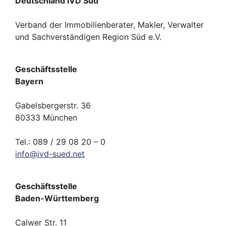
Deutschland IVD Süd
Verband der Immobilienberater, Makler, Verwalter
und Sachverständigen Region Süd e.V.
Geschäftsstelle
Bayern
Gabelsbergerstr. 36
80333 München
Tel.: 089 / 29 08 20 – 0
info
@
ivd-
sued.
net
Geschäftsstelle
Baden-Württemberg
Calwer Str. 11