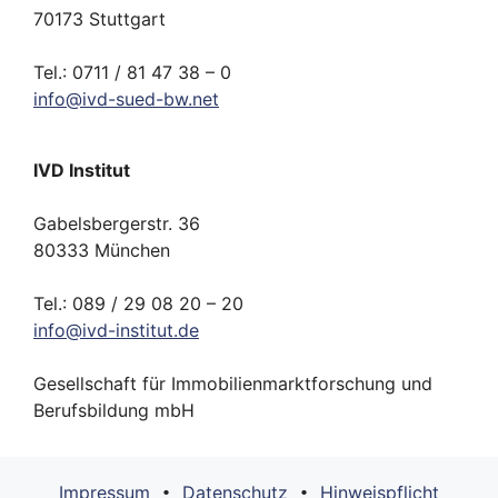
70173 Stuttgart
Tel.: 0711 / 81 47 38 – 0
info
@
ivd-
sued-bw.
net
IVD Institut
Gabelsbergerstr. 36
80333 München
Tel.: 089 / 29 08 20 – 20
info
@
ivd-
institut.
de
Gesellschaft für Immobilienmarktforschung und
Berufsbildung mbH
Impressum
Datenschutz
Hinweispflicht
•
•