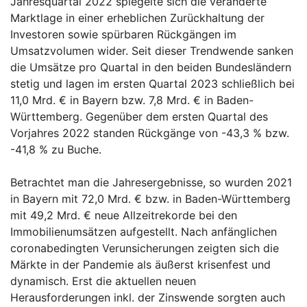
Jahresquartal 2022 spiegelte sich die veränderte
Marktlage in einer erheblichen Zurückhaltung der
Investoren sowie spürbaren Rückgängen im
Umsatzvolumen wider. Seit dieser Trendwende sanken
die Umsätze pro Quartal in den beiden Bundesländern
stetig und lagen im ersten Quartal 2023 schließlich bei
11,0 Mrd. € in Bayern bzw. 7,8 Mrd. € in Baden-
Württemberg. Gegenüber dem ersten Quartal des
Vorjahres 2022 standen Rückgänge von -43,3 % bzw.
-41,8 % zu Buche.
Betrachtet man die Jahresergebnisse, so wurden 2021
in Bayern mit 72,0 Mrd. € bzw. in Baden-Württemberg
mit 49,2 Mrd. € neue Allzeitrekorde bei den
Immobilienumsätzen aufgestellt. Nach anfänglichen
coronabedingten Verunsicherungen zeigten sich die
Märkte in der Pandemie als äußerst krisenfest und
dynamisch. Erst die aktuellen neuen
Herausforderungen inkl. der Zinswende sorgten auch