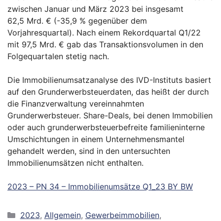
zwischen Januar und März 2023 bei insgesamt
62,5 Mrd. € (-35,9 % gegenüber dem
Vorjahresquartal). Nach einem Rekordquartal Q1/22
mit 97,5 Mrd. € gab das Transaktionsvolumen in den
Folgequartalen stetig nach.
Die Immobilienumsatzanalyse des IVD-Instituts basiert
auf den Grunderwerbsteuerdaten, das heißt der durch
die Finanzverwaltung vereinnahmten
Grunderwerbsteuer. Share-Deals, bei denen Immobilien
oder auch grunderwerbsteuerbefreite familieninterne
Umschichtungen in einem Unternehmensmantel
gehandelt werden, sind in den untersuchten
Immobilienumsätzen nicht enthalten.
2023 – PN 34 – Immobilienumsätze Q1_23 BY BW
Kategorien
2023
,
Allgemein
,
Gewerbeimmobilien
,