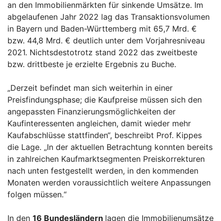
an den Immobilienmärkten für sinkende Umsätze. Im
abgelaufenen Jahr 2022 lag das Transaktionsvolumen
in Bayern und Baden-Württemberg mit 65,7 Mrd. €
bzw. 44,8 Mrd. € deutlich unter dem Vorjahresniveau
2021. Nichtsdestotrotz stand 2022 das zweitbeste
bzw. drittbeste je erzielte Ergebnis zu Buche.
„Derzeit befindet man sich weiterhin in einer
Preisfindungsphase; die Kaufpreise müssen sich den
angepassten Finanzierungsmöglichkeiten der
Kaufinteressenten angleichen, damit wieder mehr
Kaufabschlüsse stattfinden“, beschreibt Prof. Kippes
die Lage. „In der aktuellen Betrachtung konnten bereits
in zahlreichen Kaufmarktsegmenten Preiskorrekturen
nach unten festgestellt werden, in den kommenden
Monaten werden voraussichtlich weitere Anpassungen
folgen müssen.“
In den
16 Bundesländern
lagen die Immobilienumsätze