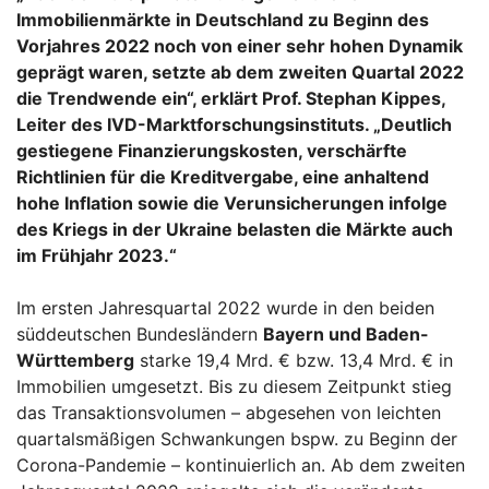
Immobilienmärkte in Deutschland zu Beginn des
Vorjahres 2022 noch von einer sehr hohen Dynamik
geprägt waren, setzte ab dem zweiten Quartal 2022
die Trendwende ein“, erklärt Prof. Stephan Kippes,
Leiter des IVD-Marktforschungsinstituts. „Deutlich
gestiegene Finanzierungskosten, verschärfte
Richtlinien für die Kreditvergabe, eine anhaltend
hohe Inflation sowie die Verunsicherungen infolge
des Kriegs in der Ukraine belasten die Märkte auch
im Frühjahr 2023.“
Im ersten Jahresquartal 2022 wurde in den beiden
süddeutschen Bundesländern
Bayern und Baden-
Württemberg
starke 19,4 Mrd. € bzw. 13,4 Mrd. € in
Immobilien umgesetzt. Bis zu diesem Zeitpunkt stieg
das Transaktionsvolumen – abgesehen von leichten
quartalsmäßigen Schwankungen bspw. zu Beginn der
Corona-Pandemie – kontinuierlich an. Ab dem zweiten