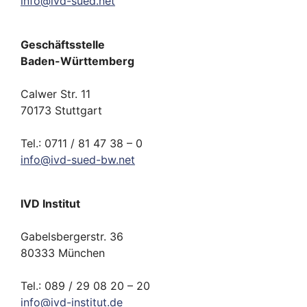
info
@
ivd-
sued.
net
Geschäftsstelle
Baden-Württemberg
Calwer Str. 11
70173 Stuttgart
Tel.: 0711 / 81 47 38 – 0
info
@
ivd-
sued-bw.
net
IVD Institut
Gabelsbergerstr. 36
80333 München
Tel.: 089 / 29 08 20 – 20
info
@
ivd-
institut.
de