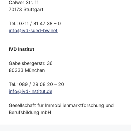
Calwer Str. 11
70173 Stuttgart
Tel.: 0711 / 81 47 38 – 0
info
@
ivd-
sued-bw.
net
IVD Institut
Gabelsbergerstr. 36
80333 München
Tel.: 089 / 29 08 20 – 20
info
@
ivd-
institut.
de
Gesellschaft für Immobilienmarktforschung und
Berufsbildung mbH