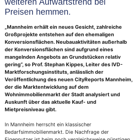
weiteren Aufwärtstrend bei
Preisen hemmen.
„Mannheim erhält ein neues Gesicht, zahlreiche
Großprojekte entstehen auf den ehemaligen
Konversionsflächen. Neubauaktivitäten außerhalb
der Konversionsflächen sind aufgrund eines
mangelnden Angebots an Grundstücken relativ
gering“, so Prof. Stephan Kippes, Leiter des IVD-
Marktforschungsinstituts, anlässlich der
Veröffentlichung des neuen CityReports
Mannheim
,
der die Marktentwicklung auf dem
Wohnimmobilienmarkt der Stadt analysiert und
Auskunft über das aktuelle Kauf- und
Mietpreisniveau gibt.
In Mannheim herrscht ein klassischer
Bedarfsimmobilienmarkt. Die Nachfrage der
Eigennutzer ist beim noch vergleichsweise günstigen