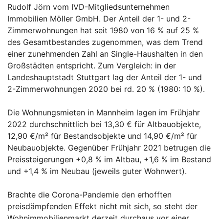
Rudolf Jörn vom IVD-Mitgliedsunternehmen
Immobilien Möller GmbH. Der Anteil der 1- und 2-
Zimmerwohnungen hat seit 1980 von 16 % auf 25 %
des Gesamtbestandes zugenommen, was dem Trend
einer zunehmenden Zahl an Single-Haushalten in den
Großstädten entspricht. Zum Vergleich: in der
Landeshauptstadt Stuttgart lag der Anteil der 1- und
2-Zimmerwohnungen 2020 bei rd. 20 % (1980: 10 %).
Die Wohnungsmieten in Mannheim lagen im Frühjahr
2022 durchschnittlich bei 13,30 € für Altbauobjekte,
12,90 €/m² für Bestandsobjekte und 14,90 €/m² für
Neubauobjekte. Gegenüber Frühjahr 2021 betrugen die
Preissteigerungen +0,8 % im Altbau, +1,6 % im Bestand
und +1,4 % im Neubau (jeweils guter Wohnwert).
Brachte die Corona-Pandemie den erhofften
preisdämpfenden Effekt nicht mit sich, so steht der
Wohnimmobilienmarkt derzeit durchaus vor einer