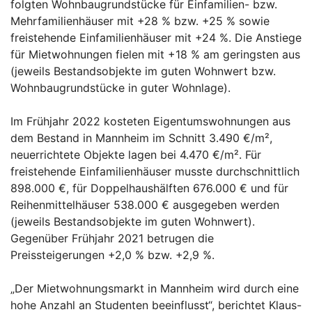
folgten Wohnbaugrundstücke für Einfamilien- bzw.
Mehrfamilienhäuser mit +28 % bzw. +25 % sowie
freistehende Einfamilienhäuser mit +24 %. Die Anstiege
für Mietwohnungen fielen mit +18 % am geringsten aus
(jeweils Bestandsobjekte im guten Wohnwert bzw.
Wohnbaugrundstücke in guter Wohnlage).
Im Frühjahr 2022 kosteten Eigentumswohnungen aus
dem Bestand in Mannheim im Schnitt 3.490 €/m²,
neuerrichtete Objekte lagen bei 4.470 €/m². Für
freistehende Einfamilienhäuser musste durchschnittlich
898.000 €, für Doppelhaushälften 676.000 € und für
Reihenmittelhäuser 538.000 € ausgegeben werden
(jeweils Bestandsobjekte im guten Wohnwert).
Gegenüber Frühjahr 2021 betrugen die
Preissteigerungen +2,0 % bzw. +2,9 %.
„Der Mietwohnungsmarkt in Mannheim wird durch eine
hohe Anzahl an Studenten beeinflusst“, berichtet Klaus-