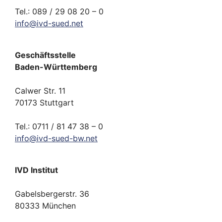
Tel.: 089 / 29 08 20 – 0
info
@
ivd-
sued.
net
Geschäftsstelle
Baden-Württemberg
Calwer Str. 11
70173 Stuttgart
Tel.: 0711 / 81 47 38 – 0
info
@
ivd-
sued-bw.
net
IVD Institut
Gabelsbergerstr. 36
80333 München