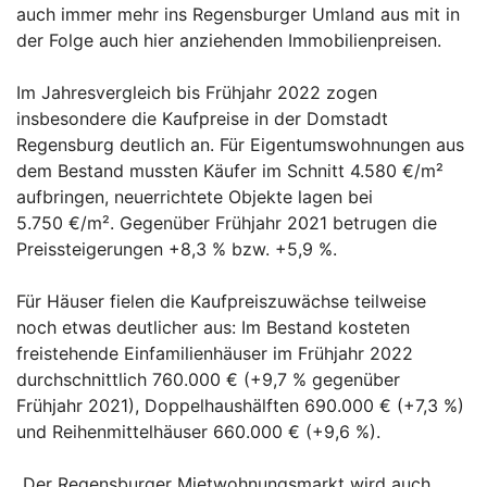
auch immer mehr ins Regensburger Umland aus mit in
der Folge auch hier anziehenden Immobilienpreisen.
Im Jahresvergleich bis Frühjahr 2022 zogen
insbesondere die Kaufpreise in der Domstadt
Regensburg deutlich an. Für Eigentumswohnungen aus
dem Bestand mussten Käufer im Schnitt 4.580 €/m²
aufbringen, neuerrichtete Objekte lagen bei
5.750 €/m². Gegenüber Frühjahr 2021 betrugen die
Preissteigerungen +8,3 % bzw. +5,9 %.
Für Häuser fielen die Kaufpreiszuwächse teilweise
noch etwas deutlicher aus: Im Bestand kosteten
freistehende Einfamilienhäuser im Frühjahr 2022
durchschnittlich 760.000 € (+9,7 % gegenüber
Frühjahr 2021), Doppelhaushälften 690.000 € (+7,3 %)
und Reihenmittelhäuser 660.000 € (+9,6 %).
„Der Regensburger Mietwohnungsmarkt wird auch