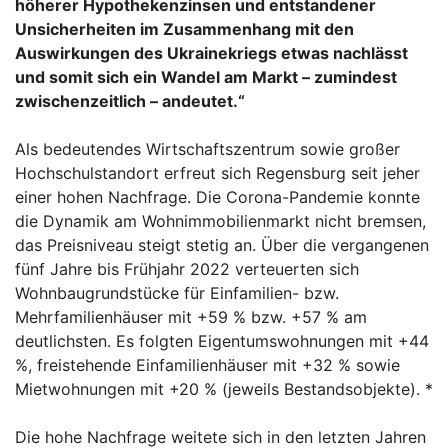
höherer Hypothekenzinsen und entstandener
Unsicherheiten im Zusammenhang mit den
Auswirkungen des Ukrainekriegs etwas nachlässt
und somit sich ein Wandel am Markt – zumindest
zwischenzeitlich – andeutet.“
Als bedeutendes Wirtschaftszentrum sowie großer
Hochschulstandort erfreut sich Regensburg seit jeher
einer hohen Nachfrage. Die Corona-Pandemie konnte
die Dynamik am Wohnimmobilienmarkt nicht bremsen,
das Preisniveau steigt stetig an. Über die vergangenen
fünf Jahre bis Frühjahr 2022 verteuerten sich
Wohnbaugrundstücke für Einfamilien- bzw.
Mehrfamilienhäuser mit +59 % bzw. +57 % am
deutlichsten. Es folgten Eigentumswohnungen mit +44
%, freistehende Einfamilienhäuser mit +32 % sowie
Mietwohnungen mit +20 % (jeweils Bestandsobjekte). *
Die hohe Nachfrage weitete sich in den letzten Jahren