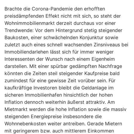
Brachte die Corona-Pandemie den erhofften
preisdämpfenden Effekt nicht mit sich, so steht der
Wohnimmobilienmarkt derzeit durchaus vor einer
Trendwende: Vor dem Hintergrund stetig steigender
Baukosten, einer schwächelnden Konjunktur sowie
zuletzt auch eines schnell wachsenden Zinsniveaus bei
Immobiliendarlehen lässt sich für immer weniger
Interessenten der Wunsch nach einem Eigenheim
darstellen. Mit einer spürbar gedämpften Nachfrage
könnten die Zeiten steil steigender Kaufpreise bald
zumindest für eine gewisse Zeit vorüber sein. Für
kaufkräftige Investoren bleibt die Geldanlage im
sicheren Immobilienhafen hinsichtlich der hohen
Inflation dennoch weiterhin äußerst attraktiv. Am
Mietmarkt werden die hohe Inflation sowie die massiv
steigenden Energiepreise insbesondere die
Wohnnebenkosten weiter antreiben. Gerade Mietern
mit geringerem bzw. auch mittlerem Einkommen