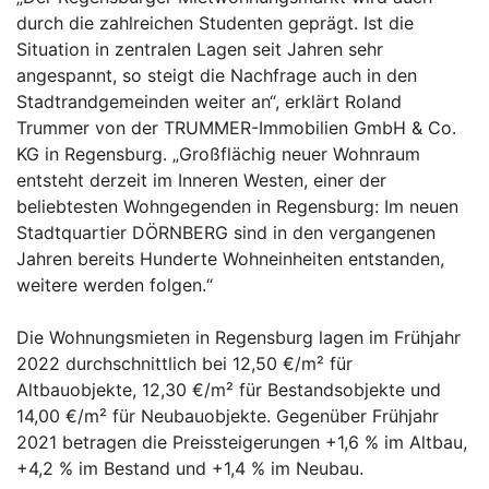
durch die zahlreichen Studenten geprägt. Ist die
Situation in zentralen Lagen seit Jahren sehr
angespannt, so steigt die Nachfrage auch in den
Stadtrandgemeinden weiter an“, erklärt Roland
Trummer von der TRUMMER-Immobilien GmbH & Co.
KG in Regensburg. „Großflächig neuer Wohnraum
entsteht derzeit im Inneren Westen, einer der
beliebtesten Wohngegenden in Regensburg: Im neuen
Stadtquartier DÖRNBERG sind in den vergangenen
Jahren bereits Hunderte Wohneinheiten entstanden,
weitere werden folgen.“
Die Wohnungsmieten in Regensburg lagen im Frühjahr
2022 durchschnittlich bei 12,50 €/m² für
Altbauobjekte, 12,30 €/m² für Bestandsobjekte und
14,00 €/m² für Neubauobjekte. Gegenüber Frühjahr
2021 betragen die Preissteigerungen +1,6 % im Altbau,
+4,2 % im Bestand und +1,4 % im Neubau.