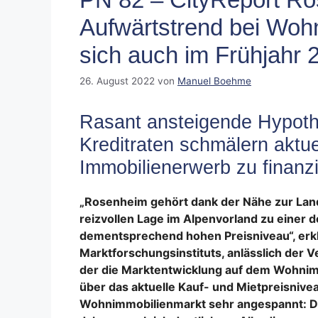
Aufwärtstrend bei Woh
sich auch im Frühjahr 2
26. August 2022
von
Manuel Boehme
Rasant ansteigende Hypoth
Kreditraten schmälern aktue
Immobilienerwerb zu finanz
„Rosenheim gehört dank der Nähe zur Lan
reizvollen Lage im Alpenvorland zu einer 
dementsprechend hohen Preisniveau“, erklä
Marktforschungsinstituts, anlässlich der 
der die Marktentwicklung auf dem Wohnimm
über das aktuelle Kauf- und Mietpreisnivea
Wohnimmobilienmarkt sehr angespannt: Die