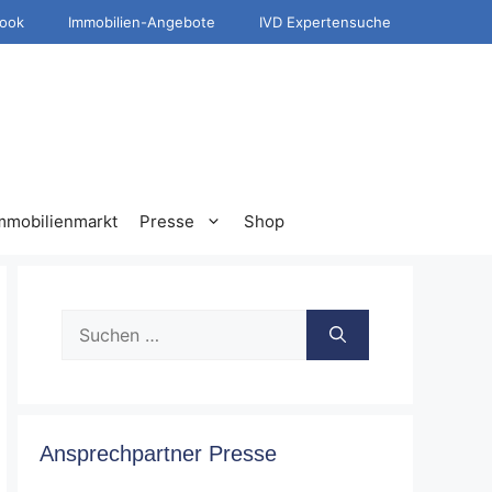
ook
Immobilien-Angebote
IVD Expertensuche
mmobilienmarkt
Presse
Shop
Suche
nach:
Ansprechpartner Presse