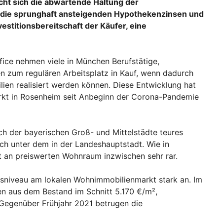
acht sich die abwartende Haltung der
 die sprunghaft ansteigenden Hypothekenzinsen und
estitionsbereitschaft der Käufer, eine
ice nehmen viele in München Berufstätige,
en zum regulären Arbeitsplatz in Kauf, wenn dadurch
lien realisiert werden können. Diese Entwicklung hat
kt in Rosenheim seit Anbeginn der Corona-Pandemie
ch der bayerischen Groß- und Mittelstädte teures
ich unter dem in der Landeshauptstadt. Wie in
 an preiswerten Wohnraum inzwischen sehr rar.
isniveau am lokalen Wohnimmobilienmarkt stark an. Im
 aus dem Bestand im Schnitt 5.170 €/m²,
 Gegenüber Frühjahr 2021 betrugen die