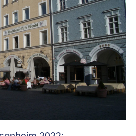
osenheim 2022: