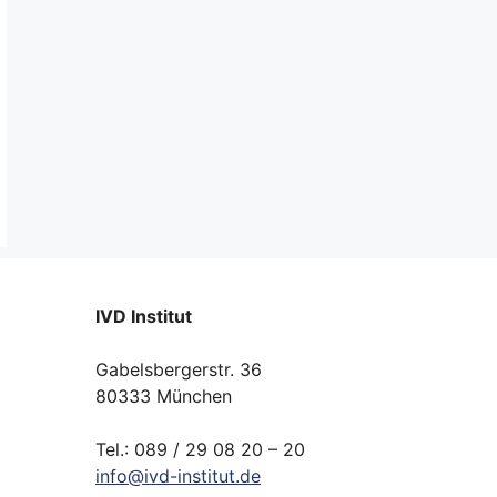
IVD Institut
Gabelsbergerstr. 36
80333 München
Tel.: 089 / 29 08 20 – 20
info
@
ivd-
institut.
de