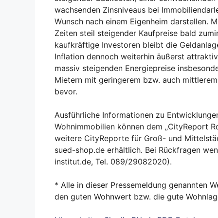
wachsenden Zinsniveaus bei Immobiliendarle
Wunsch nach einem Eigenheim darstellen. M
Zeiten steil steigender Kaufpreise bald zumi
kaufkräftige Investoren bleibt die Geldanlag
Inflation dennoch weiterhin äußerst attrakti
massiv steigenden Energiepreise insbesond
Mietern mit geringerem bzw. auch mittlerem 
bevor.
Ausführliche Informationen zu Entwicklunge
Wohnimmobilien können dem „CityReport R
weitere CityReporte für Groß- und Mittelst
sued-shop.de erhältlich. Bei Rückfragen wen
institut.de, Tel. 089/29082020).
* Alle in dieser Pressemeldung genannten We
den guten Wohnwert bzw. die gute Wohnlag