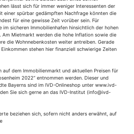
hen lässt sich für immer weniger Interessenten der
it einer spürbar gedämpften Nachfrage könnten die
ndest für eine gewisse Zeit vorüber sein. Für
e im sicheren Immobilienhafen hinsichtlich der hohen
v. Am Mietmarkt werden die hohe Inflation sowie die
ere die Wohnnebenkosten weiter antreiben. Gerade
Einkommen stehen hier finanziell schwierige Zeiten
n auf dem Immobilienmarkt und aktuellen Preisen für
osenheim 2022“ entnommen werden. Dieser und
ädte Bayerns sind im IVD-Onlineshop unter www.ivd-
den Sie sich gerne an das IVD-Institut (info@ivd-
rte beziehen sich, sofern nicht anders erwähnt, auf
e