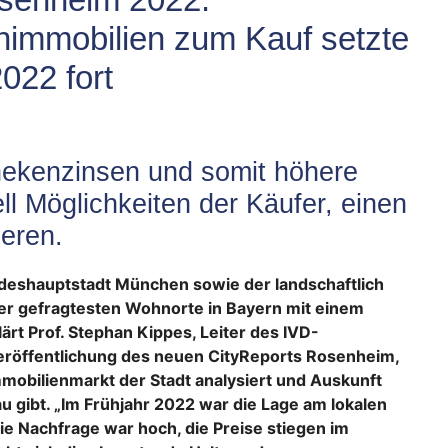
nimmobilien zum Kauf setzte
022 fort
ekenzinsen und somit höhere
ll Möglichkeiten der Käufer, einen
ieren.
deshauptstadt München sowie der landschaftlich
der gefragtesten Wohnorte in Bayern mit einem
rt Prof. Stephan Kippes, Leiter des IVD-
Veröffentlichung des neuen CityReports Rosenheim,
obilienmarkt der Stadt analysiert und Auskunft
u gibt. „Im Frühjahr 2022 war die Lage am lokalen
 Nachfrage war hoch, die Preise stiegen im