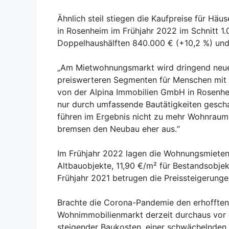
Ähnlich steil stiegen die Kaufpreise für Häu
in Rosenheim im Frühjahr 2022 im Schnitt 1.
Doppelhaushälften 840.000 € (+10,2 %) und
„Am Mietwohnungsmarkt wird dringend neue
preiswerteren Segmenten für Menschen mit 
von der Alpina Immobilien GmbH in Rosenhe
nur durch umfassende Bautätigkeiten gesch
führen im Ergebnis nicht zu mehr Wohnraum
bremsen den Neubau eher aus.“
Im Frühjahr 2022 lagen die Wohnungsmieten 
Altbauobjekte, 11,90 €/m² für Bestandsobje
Frühjahr 2021 betrugen die Preissteigerung
Brachte die Corona-Pandemie den erhofften 
Wohnimmobilienmarkt derzeit durchaus vor 
steigender Baukosten, einer schwächelnden K