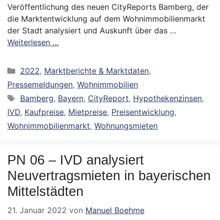
Veröffentlichung des neuen CityReports Bamberg, der
die Marktentwicklung auf dem Wohnimmobilienmarkt
der Stadt analysiert und Auskunft über das …
Weiterlesen …
Kategorien
2022
,
Marktberichte & Marktdaten
,
Pressemeldungen
,
Wohnimmobilien
Schlagwörter
Bamberg
,
Bayern
,
CityReport
,
Hypothekenzinsen
,
IVD
,
Kaufpreise
,
Mietpreise
,
Preisentwicklung
,
Wohnimmobilienmarkt
,
Wohnungsmieten
PN 06 – IVD analysiert
Neuvertragsmieten in bayerischen
Mittelstädten
21. Januar 2022
von
Manuel Boehme