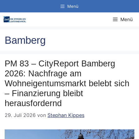
Zum
Menü
Inhalt
springen
Menü
Bamberg
PM 83 – CityReport Bamberg
2026: Nachfrage am
Wohneigentumsmarkt belebt sich
– Finanzierung bleibt
herausfordernd
29. Juli 2026
von
Stephan Kippes