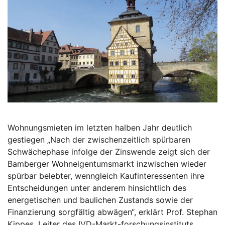
Wohnungsmieten im letzten halben Jahr deutlich
gestiegen „Nach der zwischenzeitlich spürbaren
Schwächephase infolge der Zinswende zeigt sich der
Bamberger Wohneigentumsmarkt inzwischen wieder
spürbar belebter, wenngleich Kaufinteressenten ihre
Entscheidungen unter anderem hinsichtlich des
energetischen und baulichen Zustands sowie der
Finanzierung sorgfältig abwägen“, erklärt Prof. Stephan
Kippes, Leiter des IVD-Markt-forschungsinstituts,