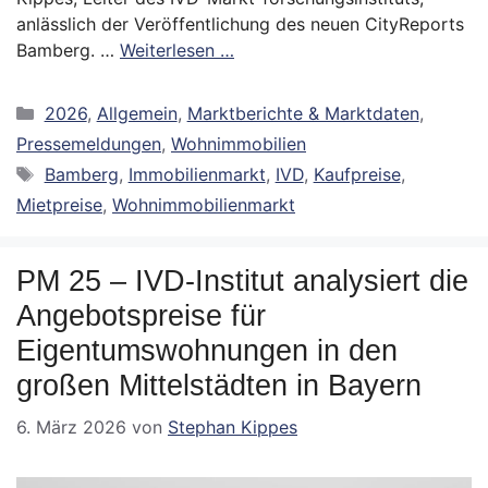
anlässlich der Veröffentlichung des neuen CityReports
Bamberg. …
Weiterlesen …
Kategorien
2026
,
Allgemein
,
Marktberichte & Marktdaten
,
Pressemeldungen
,
Wohnimmobilien
Schlagwörter
Bamberg
,
Immobilienmarkt
,
IVD
,
Kaufpreise
,
Mietpreise
,
Wohnimmobilienmarkt
PM 25 – IVD-Institut analysiert die
Angebotspreise für
Eigentumswohnungen in den
großen Mittelstädten in Bayern
6. März 2026
von
Stephan Kippes