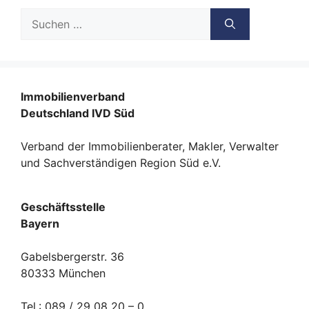
Suche
nach:
Immobilienverband
Deutschland IVD Süd
Verband der Immobilienberater, Makler, Verwalter
und Sachverständigen Region Süd e.V.
Geschäftsstelle
Bayern
Gabelsbergerstr. 36
80333 München
Tel.: 089 / 29 08 20 – 0