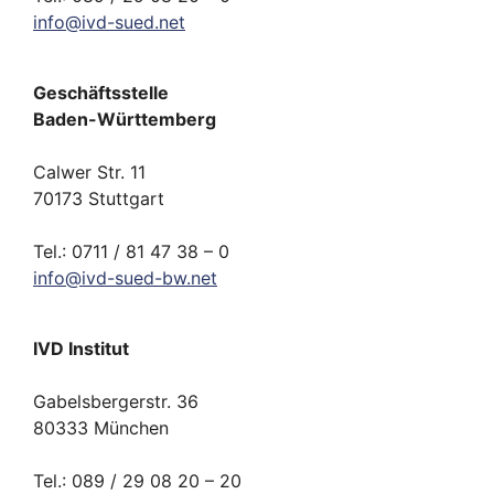
info
@
ivd-
sued.
net
Geschäftsstelle
Baden-Württemberg
Calwer Str. 11
70173 Stuttgart
Tel.: 0711 / 81 47 38 – 0
info
@
ivd-
sued-bw.
net
IVD Institut
Gabelsbergerstr. 36
80333 München
Tel.: 089 / 29 08 20 – 20