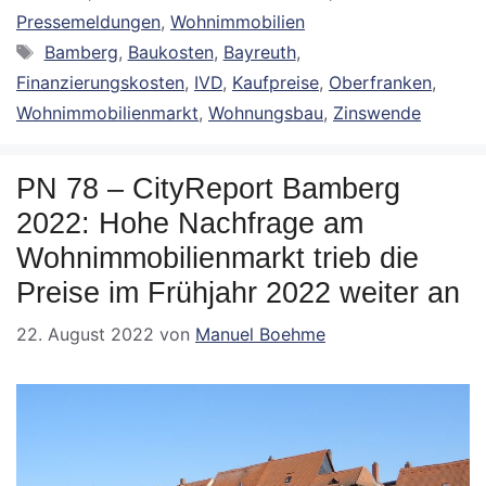
Pressemeldungen
,
Wohnimmobilien
Schlagwörter
Bamberg
,
Baukosten
,
Bayreuth
,
Finanzierungskosten
,
IVD
,
Kaufpreise
,
Oberfranken
,
Wohnimmobilienmarkt
,
Wohnungsbau
,
Zinswende
PN 78 – CityReport Bamberg
2022: Hohe Nachfrage am
Wohnimmobilienmarkt trieb die
Preise im Frühjahr 2022 weiter an
22. August 2022
von
Manuel Boehme