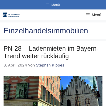
Zum
Menü
Inhalt
springen
Menü
Einzelhandelsimmobilien
PN 28 – Ladenmieten im Bayern-
Trend weiter rückläufig
8. April 2024
von
Stephan Kippes