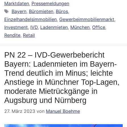
Marktdaten
,
Pressemeldungen
Schlagwörter
Bayern
,
Büromieten
,
Büros
,
Einzelhandelsimmobilien
,
Gewerbeimmobilienmarkt
,
Investment
,
IVD
,
Ladenmieten
,
München
,
Office
,
Rendite
,
Retail
PN 22 – IVD-Gewerbebericht
Bayern: Ladenmieten im Bayern-
Trend deutlich im Minus; leichte
Anstiege in Münchner Top-Lagen,
moderate Mietrückgänge in
Augsburg und Nürnberg
27. März 2023
von
Manuel Boehme