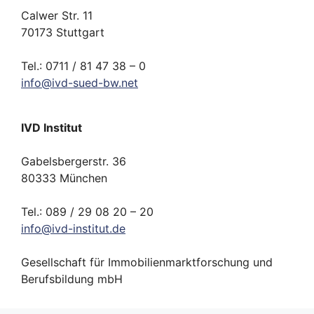
Calwer Str. 11
70173 Stuttgart
Tel.: 0711 / 81 47 38 – 0
info
@
ivd-
sued-bw.
net
IVD Institut
Gabelsbergerstr. 36
80333 München
Tel.: 089 / 29 08 20 – 20
info
@
ivd-
institut.
de
Gesellschaft für Immobilienmarktforschung und
Berufsbildung mbH