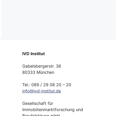
IVD Institut
Gabelsbergerstr. 36
80333 München
Tel.: 089 / 29 08 20 – 20
info
@
ivd-
institut.
de
Gesellschaft für
Immobilienmarktforschung und
Berufsbildung mbH