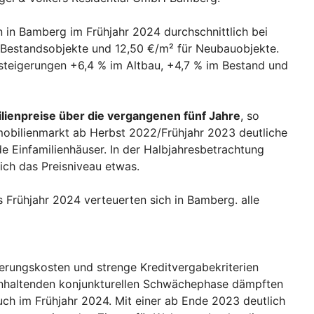
in Bamberg im Frühjahr 2024 durchschnittlich bei
r Bestandsobjekte und 12,50 €/m² für Neubauobjekte.
steigerungen +6,4 % im Altbau, +4,7 % im Bestand und
lienpreise über die vergangenen fünf Jahre
, so
mobilienmarkt ab Herbst 2022/Frühjahr 2023 deutliche
e Einfamilienhäuser. In der Halbjahresbetrachtung
sich das Preisniveau etwas.
s Frühjahr 2024 verteuerten sich in Bamberg. alle
ierungskosten und strenge Kreditvergabekriterien
anhaltenden konjunkturellen Schwächephase dämpften
ch im Frühjahr 2024. Mit einer ab Ende 2023 deutlich