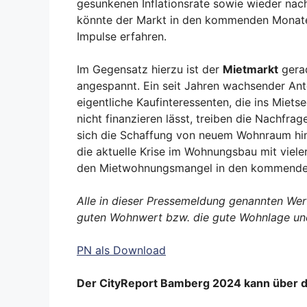
gesunkenen Inflationsrate sowie wieder na
könnte der Markt in den kommenden Monate
Impulse erfahren.
Im Gegensatz hierzu ist der
Mietmarkt
gerad
angespannt. Ein seit Jahren wachsender Ant
eigentliche Kaufinteressenten, die ins Miet
nicht finanzieren lässt, treiben die Nachfra
sich die Schaffung von neuem Wohnraum hin
die aktuelle Krise im Wohnungsbau mit viel
den Mietwohnungsmangel in den kommenden 
Alle in dieser Pressemeldung genannten Wert
guten Wohnwert bzw. die gute Wohnlage und s
PN als Download
Der CityReport Bamberg 2024 kann über 