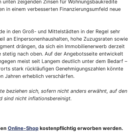
ch unten zeigenden Zinsen für Wohnungsbaukredite
n in einem verbesserten Finanzierungsumfeld neue
e in den Groß- und Mittelstädten in der Regel sehr
eil an Einpersonenhaushalten, hohe Zuzugsraten sowie
segment drängen, da sich ein Immobilienerwerb derzeit
ge stetig nach oben. Auf der Angebotsseite entwickelt
gegen meist seit Langem deutlich unter dem Bedarf –
erorts stark rückläufigen Genehmigungszahlen könnte
Jahren erheblich verschärfen.
e beziehen sich, sofern nicht anders erwähnt, auf den
ind nicht inflationsbereinigt.
den
Online-Shop
kostenpflichtig erworben werden.