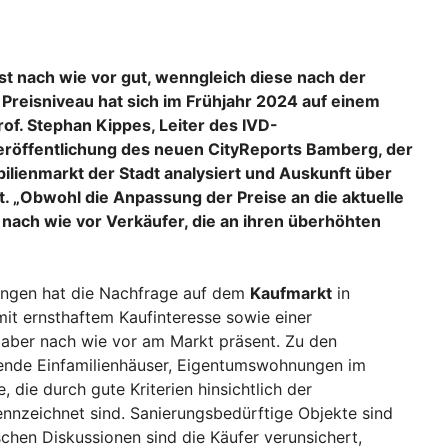
t nach wie vor gut, wenngleich diese nach der
Preisniveau hat sich im Frühjahr 2024 auf einem
Prof. Stephan Kippes, Leiter des IVD-
Veröffentlichung des neuen CityReports Bamberg, der
ienmarkt der Stadt analysiert und Auskunft über
t. „Obwohl die Anpassung der Preise an die aktuelle
s nach wie vor Verkäufer, die an ihren überhöhten
ngen hat die Nachfrage auf dem
Kaufmarkt
in
it ernsthaftem Kaufinteresse sowie einer
 aber nach wie vor am Markt präsent. Zu den
hende Einfamilienhäuser, Eigentumswohnungen im
 die durch gute Kriterien hinsichtlich der
ennzeichnet sind. Sanierungsbedürftige Objekte sind
chen Diskussionen sind die Käufer verunsichert,