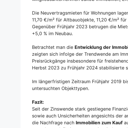
Die Neuvertragsmieten für Wohnungen lagen 
11,70 €/m² für Altbauobjekte, 11,20 €/m² fü
Gegenüber Frühjahr 2023 betrugen die Miet
+5,0 % im Neubau.
Betrachtet man die
Entwicklung der Immobi
zeigten sich infolge der Trendwende am Im
Preisrückgänge insbesondere für freistehend
Herbst 2023 zu Frühjahr 2024 stabilisierte 
Im längerfristigen Zeitraum Frühjahr 2019 bi
untersuchten Objekttypen.
Fazit:
Seit der Zinswende stark gestiegene Finanz
sowie auch Unsicherheiten angesichts der 
die Nachfrage nach
Immobilien zum Kauf
au