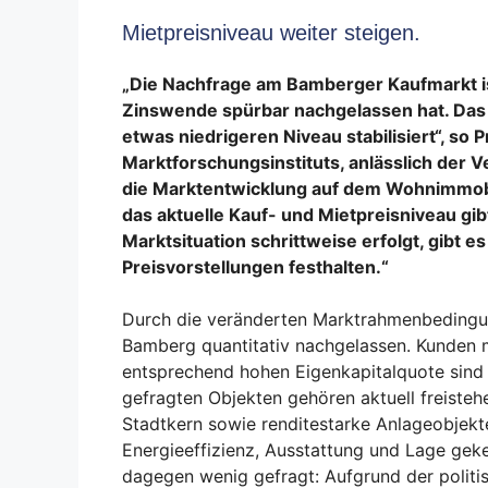
Mietpreisniveau weiter steigen.
„Die Nachfrage am Bamberger Kaufmarkt is
Zinswende spürbar nachgelassen hat. Das 
etwas niedrigeren Niveau stabilisiert“, so 
Marktforschungsinstituts, anlässlich der 
die Marktentwicklung auf dem Wohnimmobil
das aktuelle Kauf- und Mietpreisniveau gib
Marktsituation schrittweise erfolgt, gibt e
Preisvorstellungen festhalten.“
Durch die veränderten Marktrahmenbedingu
Bamberg quantitativ nachgelassen. Kunden m
entsprechend hohen Eigenkapitalquote sind
gefragten Objekten gehören aktuell freiste
Stadtkern sowie renditestarke Anlageobjekte,
Energieeffizienz, Ausstattung und Lage gek
dagegen wenig gefragt: Aufgrund der politis