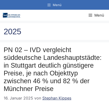
Zum
Menü
Inhalt
springen
Menü
2025
PN 02 – IVD vergleicht
süddeutsche Landeshauptstädte:
in Stuttgart deutlich günstigere
Preise, je nach Objekttyp
zwischen 46 % und 82 % der
Münchner Preise
16. Januar 2025
von
Stephan Kippes