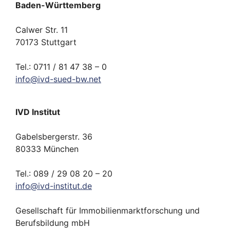
Baden-Württemberg
Calwer Str. 11
70173 Stuttgart
Tel.: 0711 / 81 47 38 – 0
info
@
ivd-
sued-bw.
net
IVD Institut
Gabelsbergerstr. 36
80333 München
Tel.: 089 / 29 08 20 – 20
info
@
ivd-
institut.
de
Gesellschaft für Immobilienmarktforschung und
Berufsbildung mbH