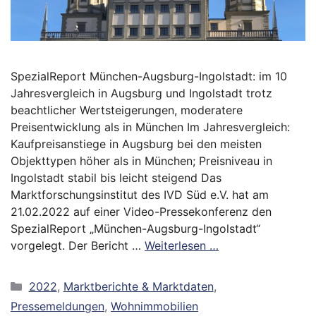
SpezialReport München-Augsburg-Ingolstadt: im 10
Jahresvergleich in Augsburg und Ingolstadt trotz
beachtlicher Wertsteigerungen, moderatere
Preisentwicklung als in München Im Jahresvergleich:
Kaufpreisanstiege in Augsburg bei den meisten
Objekttypen höher als in München; Preisniveau in
Ingolstadt stabil bis leicht steigend Das
Marktforschungsinstitut des IVD Süd e.V. hat am
21.02.2022 auf einer Video-Pressekonferenz den
SpezialReport „München-Augsburg-Ingolstadt“
vorgelegt. Der Bericht …
Weiterlesen …
Kategorien
2022
,
Marktberichte & Marktdaten
,
Pressemeldungen
,
Wohnimmobilien