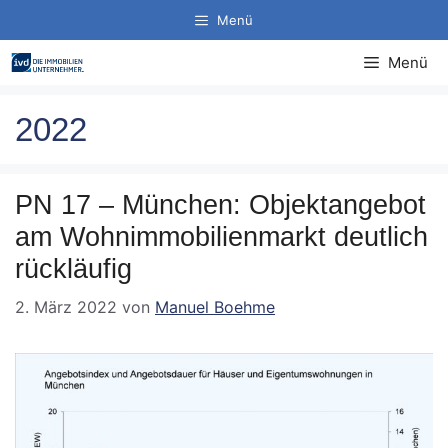
Zum
Menü
Inhalt
springen
Menü
2022
PN 17 – München: Objektangebot
am Wohnimmobilienmarkt deutlich
rückläufig
2. März 2022
von
Manuel Boehme