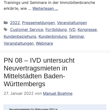
Trainings und Seminare in der Immobilienbranche
erklärte, wie …
Weiterlesen …
Kategorien
2022
,
Pressemeldungen
,
Veranstaltungen
Schlagwörter
Customer Service
,
Fortbildung
,
IVD
,
Kongresse
,
Kundenbeziehung
,
Kundenbindung
,
Seminar
,
Veranstaltungen
,
Webinare
PN 08 – IVD untersucht
Neuvertragsmieten in
Mittelstädten Baden-
Württembergs
27. Januar 2022
von
Manuel Boehme