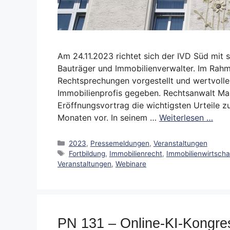
Am 24.11.2023 richtet sich der IVD Süd mit 
Bauträger und Immobilienverwalter. Im Rahm
Rechtsprechungen vorgestellt und wertvol
Immobilienprofis gegeben. Rechtsanwalt Mark
Eröffnungsvortrag die wichtigsten Urteile 
Monaten vor. In seinem …
Weiterlesen …
Kategorien
2023
,
Pressemeldungen
,
Veranstaltungen
Schlagwörter
Fortbildung
,
Immobilienrecht
,
Immobilienwirtscha
Veranstaltungen
,
Webinare
PN 131 – Online-KI-Kongre