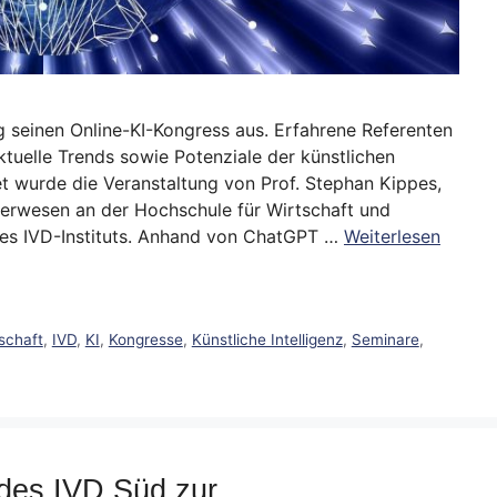
g seinen Online-KI-Kongress aus. Erfahrene Referenten
tuelle Trends sowie Potenziale der künstlichen
net wurde die Veranstaltung von Prof. Stephan Kippes,
erwesen an der Hochschule für Wirtschaft und
des IVD-Instituts. Anhand von ChatGPT …
Weiterlesen
schaft
,
IVD
,
KI
,
Kongresse
,
Künstliche Intelligenz
,
Seminare
,
des IVD Süd zur