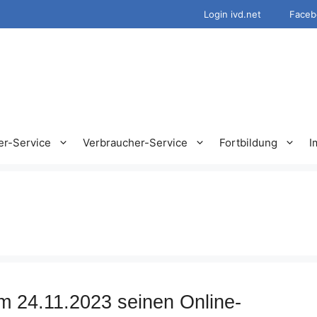
Login ivd.net
Faceb
er-Service
Verbraucher-Service
Fortbildung
I
m 24.11.2023 seinen Online-