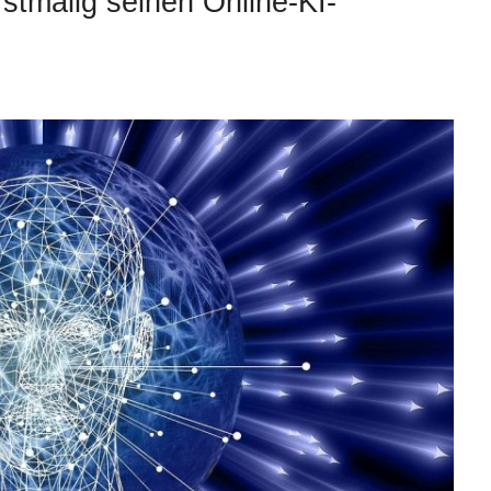
stmalig seinen Online-KI-