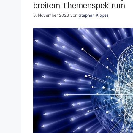
breitem Themenspektrum
8. November 2023
von
Stephan Kippes