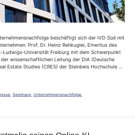
ternehmensnachfolge beschäftigt sich der IVD Süd mit
ernehmen. Prof. Dr. Heinz Rehkugler, Emeritus des
rt-Ludwigs-Universität Freiburg mit dem Schwerpunkt
 der wissenschaftlichen Leitung der DIA (Deutsche
al Estate Studies (CRES) der Steinbeis Hochschule …
resse
,
Seminare
,
Unternehmensnachfolge
,
e