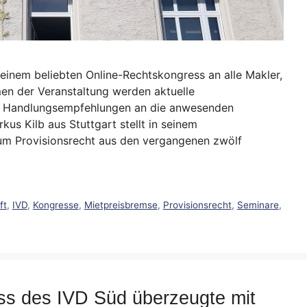
seinem beliebten Online-Rechtskongress an alle Makler,
en der Veranstaltung werden aktuelle
le Handlungsempfehlungen an die anwesenden
us Kilb aus Stuttgart stellt in seinem
zum Provisionsrecht aus den vergangenen zwölf
ft
,
IVD
,
Kongresse
,
Mietpreisbremse
,
Provisionsrecht
,
Seminare
,
ss des IVD Süd überzeugte mit