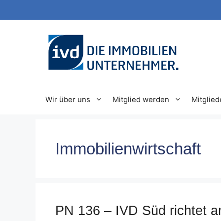
Zum
Inhalt
springen
Wir über uns
Mitglied werden
Mitglied
Immobilienwirtschaft
PN 136 – IVD Süd richtet a