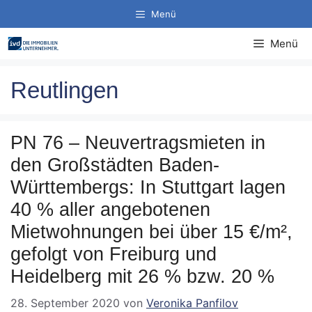
Zum
Menü
Inhalt
springen
Menü
Reutlingen
PN 76 – Neuvertragsmieten in
den Großstädten Baden-
Württembergs: In Stuttgart lagen
40 % aller angebotenen
Mietwohnungen bei über 15 €/m²,
gefolgt von Freiburg und
Heidelberg mit 26 % bzw. 20 %
28. September 2020
von
Veronika Panfilov