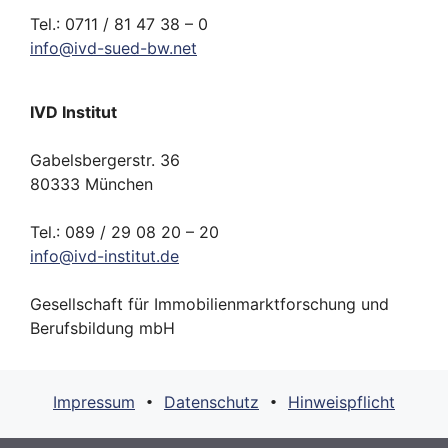
Tel.: 0711 / 81 47 38 – 0
info
@
ivd-
sued-bw.
net
IVD Institut
Gabelsbergerstr. 36
80333 München
Tel.: 089 / 29 08 20 – 20
info
@
ivd-
institut.
de
Gesellschaft für Immobilienmarktforschung und
Berufsbildung mbH
Impressum
Datenschutz
Hinweispflicht
•
•